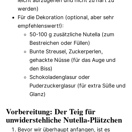
leicht aufzugehen und nicht zu hart zu
werden)
Für die Dekoration (optional, aber sehr
empfehlenswert!):
50-100 g zusätzliche Nutella (zum
Bestreichen oder Füllen)
Bunte Streusel, Zuckerperlen,
gehackte Nüsse (für das Auge und
den Biss)
Schokoladenglasur oder
Puderzuckerglasur (für extra Süße und
Glanz)
Vorbereitung: Der Teig für
unwiderstehliche Nutella-Plätzchen
Bevor wir überhaupt anfangen, ist es