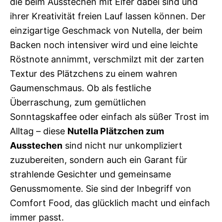
die beim Ausstechen mit Eifer dabei sind und
ihrer Kreativität freien Lauf lassen können. Der
einzigartige Geschmack von Nutella, der beim
Backen noch intensiver wird und eine leichte
Röstnote annimmt, verschmilzt mit der zarten
Textur des Plätzchens zu einem wahren
Gaumenschmaus. Ob als festliche
Überraschung, zum gemütlichen
Sonntagskaffee oder einfach als süßer Trost im
Alltag – diese
Nutella Plätzchen zum
Ausstechen
sind nicht nur unkompliziert
zuzubereiten, sondern auch ein Garant für
strahlende Gesichter und gemeinsame
Genussmomente. Sie sind der Inbegriff von
Comfort Food, das glücklich macht und einfach
immer passt.