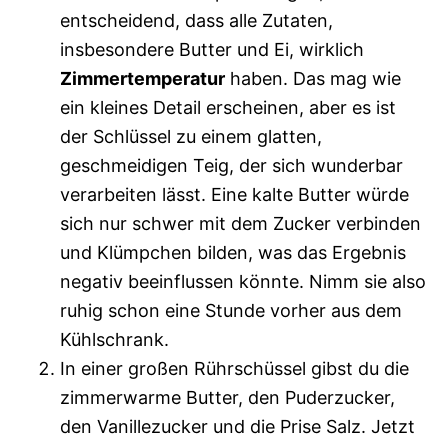
entscheidend, dass alle Zutaten,
insbesondere Butter und Ei, wirklich
Zimmertemperatur
haben. Das mag wie
ein kleines Detail erscheinen, aber es ist
der Schlüssel zu einem glatten,
geschmeidigen Teig, der sich wunderbar
verarbeiten lässt. Eine kalte Butter würde
sich nur schwer mit dem Zucker verbinden
und Klümpchen bilden, was das Ergebnis
negativ beeinflussen könnte. Nimm sie also
ruhig schon eine Stunde vorher aus dem
Kühlschrank.
In einer großen Rührschüssel gibst du die
zimmerwarme Butter, den Puderzucker,
den Vanillezucker und die Prise Salz. Jetzt