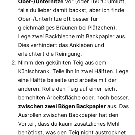
Ober-/Unterhitze
vor (oder 160°C Umluft,
falls du lieber damit backst, aber ich finde
Ober-/Unterhitze oft besser für
gleichmäßiges Bräunen bei Plätzchen).
Lege zwei Backbleche mit Backpapier aus.
Dies verhindert das Ankleben und
erleichtert die Reinigung.
Nimm den gekühlten Teig aus dem
Kühlschrank. Teile ihn in zwei Hälften. Lege
eine Hälfte beiseite und arbeite mit der
anderen. Rolle den Teig auf einer leicht
bemehlten Arbeitsfläche oder, noch besser,
zwischen zwei Bögen Backpapier
aus. Das
Ausrollen zwischen Backpapier hat den
Vorteil, dass du kaum zusätzliches Mehl
benötigst, was den Teig nicht austrocknet