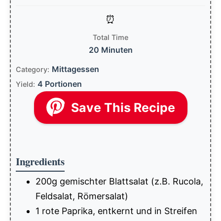
Total Time
20 Minuten
Mittagessen
Category:
4 Portionen
Yield:
Save This Recipe
Ingredients
200g gemischter Blattsalat (z.B. Rucola,
Feldsalat, Römersalat)
1 rote Paprika, entkernt und in Streifen