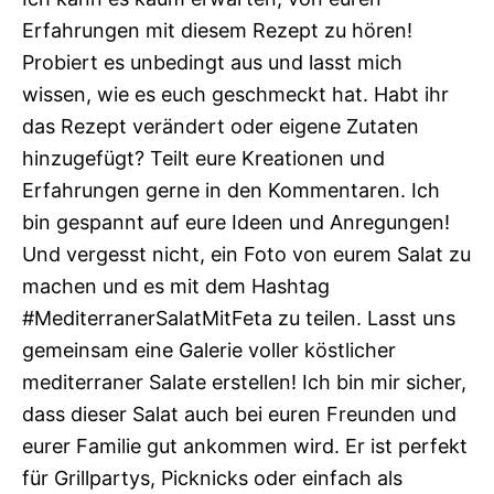
Erfahrungen mit diesem Rezept zu hören!
Probiert es unbedingt aus und lasst mich
wissen, wie es euch geschmeckt hat. Habt ihr
das Rezept verändert oder eigene Zutaten
hinzugefügt? Teilt eure Kreationen und
Erfahrungen gerne in den Kommentaren. Ich
bin gespannt auf eure Ideen und Anregungen!
Und vergesst nicht, ein Foto von eurem Salat zu
machen und es mit dem Hashtag
#MediterranerSalatMitFeta zu teilen. Lasst uns
gemeinsam eine Galerie voller köstlicher
mediterraner Salate erstellen! Ich bin mir sicher,
dass dieser Salat auch bei euren Freunden und
eurer Familie gut ankommen wird. Er ist perfekt
für Grillpartys, Picknicks oder einfach als