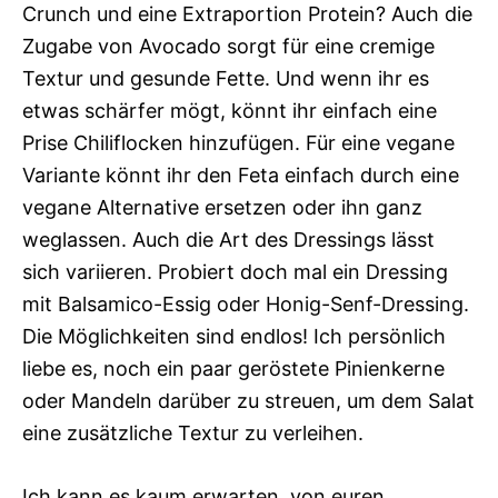
Crunch und eine Extraportion Protein? Auch die
Zugabe von Avocado sorgt für eine cremige
Textur und gesunde Fette. Und wenn ihr es
etwas schärfer mögt, könnt ihr einfach eine
Prise Chiliflocken hinzufügen. Für eine vegane
Variante könnt ihr den Feta einfach durch eine
vegane Alternative ersetzen oder ihn ganz
weglassen. Auch die Art des Dressings lässt
sich variieren. Probiert doch mal ein Dressing
mit Balsamico-Essig oder Honig-Senf-Dressing.
Die Möglichkeiten sind endlos! Ich persönlich
liebe es, noch ein paar geröstete Pinienkerne
oder Mandeln darüber zu streuen, um dem Salat
eine zusätzliche Textur zu verleihen.
Ich kann es kaum erwarten, von euren