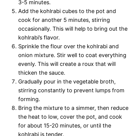
3-5 minutes.
Add the kohlrabi cubes to the pot and
cook for another 5 minutes, stirring
occasionally. This will help to bring out the
kohlrabi’s flavor.
Sprinkle the flour over the kohlrabi and
onion mixture. Stir well to coat everything
evenly. This will create a roux that will
thicken the sauce.
Gradually pour in the vegetable broth,
stirring constantly to prevent lumps from
forming.
Bring the mixture to a simmer, then reduce
the heat to low, cover the pot, and cook
for about 15-20 minutes, or until the
kohlrabi is tender.