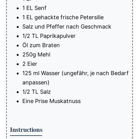
1 EL Senf
1 EL gehackte frische Petersilie
Salz und Pfeffer nach Geschmack
1/2 TL Paprikapulver
Öl zum Braten
250g Mehl
2 Eier
125 ml Wasser (ungefähr, je nach Bedarf
anpassen)
1/2 TL Salz
Eine Prise Muskatnuss
Instructions