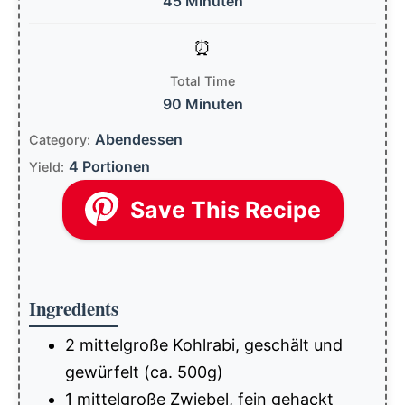
45 Minuten
Total Time
90 Minuten
Abendessen
Category:
4 Portionen
Yield:
Save This Recipe
Ingredients
2 mittelgroße Kohlrabi, geschält und
gewürfelt (ca. 500g)
1 mittelgroße Zwiebel, fein gehackt