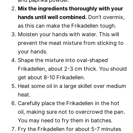
Mix the ingredients thoroughly with your
hands until well combined.
Don’t overmix,
as this can make the Frikadellen tough.
Moisten your hands with water. This will
prevent the meat mixture from sticking to
your hands.
Shape the mixture into oval-shaped
Frikadellen, about 2-3 cm thick. You should
get about 8-10 Frikadellen.
Heat some oil in a large skillet over medium
heat.
Carefully place the Frikadellen in the hot
oil, making sure not to overcrowd the pan.
You may need to fry them in batches.
Fry the Frikadellen for about 5-7 minutes