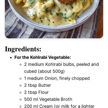
Ingredients:
For the Kohlrabi Vegetable:
2 medium Kohlrabi bulbs, peeled and
cubed (about 500g)
1 medium Onion, finely chopped
2 tbsp Butter
2 tbsp Flour
500 ml Vegetable Broth
200 ml Cream (or milk for a lighter