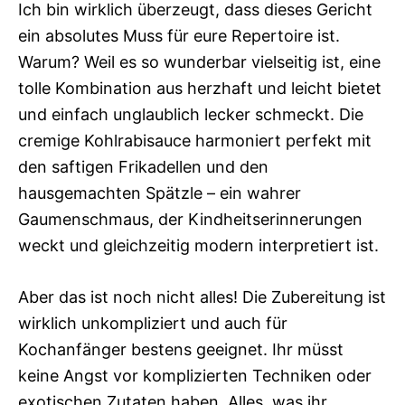
Ich bin wirklich überzeugt, dass dieses Gericht
ein absolutes Muss für eure Repertoire ist.
Warum? Weil es so wunderbar vielseitig ist, eine
tolle Kombination aus herzhaft und leicht bietet
und einfach unglaublich lecker schmeckt. Die
cremige Kohlrabisauce harmoniert perfekt mit
den saftigen Frikadellen und den
hausgemachten Spätzle – ein wahrer
Gaumenschmaus, der Kindheitserinnerungen
weckt und gleichzeitig modern interpretiert ist.
Aber das ist noch nicht alles! Die Zubereitung ist
wirklich unkompliziert und auch für
Kochanfänger bestens geeignet. Ihr müsst
keine Angst vor komplizierten Techniken oder
exotischen Zutaten haben. Alles, was ihr