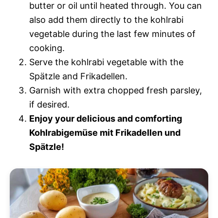
butter or oil until heated through. You can
also add them directly to the kohlrabi
vegetable during the last few minutes of
cooking.
Serve the kohlrabi vegetable with the
Spätzle and Frikadellen.
Garnish with extra chopped fresh parsley,
if desired.
Enjoy your delicious and comforting
Kohlrabigemüse mit Frikadellen und
Spätzle!