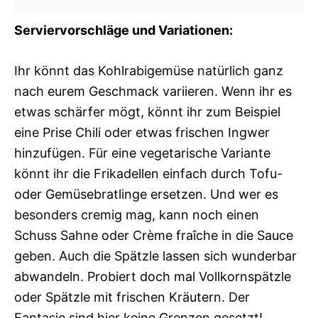
Serviervorschläge und Variationen:
Ihr könnt das Kohlrabigemüse natürlich ganz
nach eurem Geschmack variieren. Wenn ihr es
etwas schärfer mögt, könnt ihr zum Beispiel
eine Prise Chili oder etwas frischen Ingwer
hinzufügen. Für eine vegetarische Variante
könnt ihr die Frikadellen einfach durch Tofu-
oder Gemüsebratlinge ersetzen. Und wer es
besonders cremig mag, kann noch einen
Schuss Sahne oder Crème fraîche in die Sauce
geben. Auch die Spätzle lassen sich wunderbar
abwandeln. Probiert doch mal Vollkornspätzle
oder Spätzle mit frischen Kräutern. Der
Fantasie sind hier keine Grenzen gesetzt!