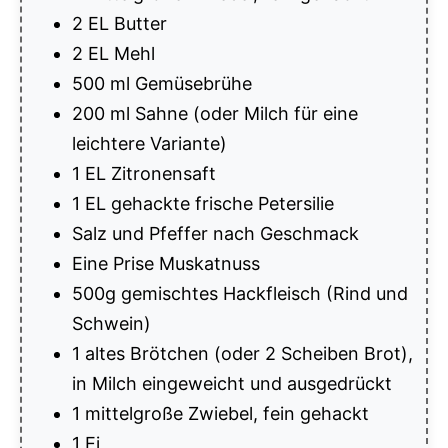
2 EL Butter
2 EL Mehl
500 ml Gemüsebrühe
200 ml Sahne (oder Milch für eine
leichtere Variante)
1 EL Zitronensaft
1 EL gehackte frische Petersilie
Salz und Pfeffer nach Geschmack
Eine Prise Muskatnuss
500g gemischtes Hackfleisch (Rind und
Schwein)
1 altes Brötchen (oder 2 Scheiben Brot),
in Milch eingeweicht und ausgedrückt
1 mittelgroße Zwiebel, fein gehackt
1 Ei