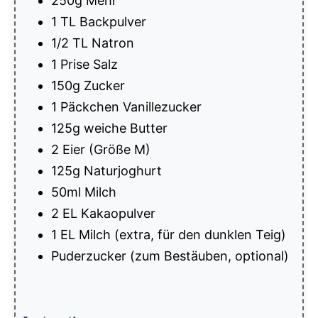
250g Mehl
1 TL Backpulver
1/2 TL Natron
1 Prise Salz
150g Zucker
1 Päckchen Vanillezucker
125g weiche Butter
2 Eier (Größe M)
125g Naturjoghurt
50ml Milch
2 EL Kakaopulver
1 EL Milch (extra, für den dunklen Teig)
Puderzucker (zum Bestäuben, optional)