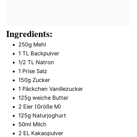
Ingredients:
250g Mehl
1 TL Backpulver
1/2 TL Natron
1 Prise Salz
150g Zucker
1 Päckchen Vanillezucker
125g weiche Butter
2 Eier (Größe M)
125g Naturjoghurt
50ml Milch
2 EL Kakaopulver