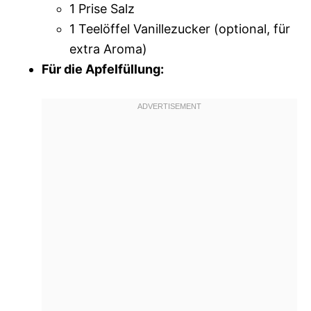
1 Prise Salz
1 Teelöffel Vanillezucker (optional, für
extra Aroma)
Für die Apfelfüllung: