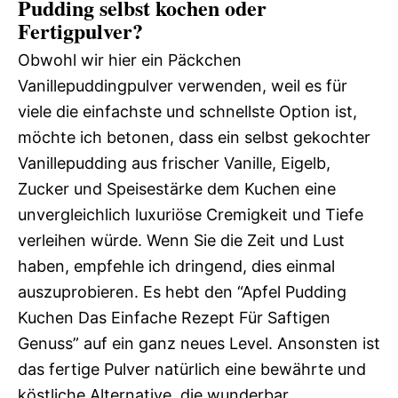
Pudding selbst kochen oder
Fertigpulver?
Obwohl wir hier ein Päckchen
Vanillepuddingpulver verwenden, weil es für
viele die einfachste und schnellste Option ist,
möchte ich betonen, dass ein selbst gekochter
Vanillepudding aus frischer Vanille, Eigelb,
Zucker und Speisestärke dem Kuchen eine
unvergleichlich luxuriöse Cremigkeit und Tiefe
verleihen würde. Wenn Sie die Zeit und Lust
haben, empfehle ich dringend, dies einmal
auszuprobieren. Es hebt den “Apfel Pudding
Kuchen Das Einfache Rezept Für Saftigen
Genuss” auf ein ganz neues Level. Ansonsten ist
das fertige Pulver natürlich eine bewährte und
köstliche Alternative, die wunderbar