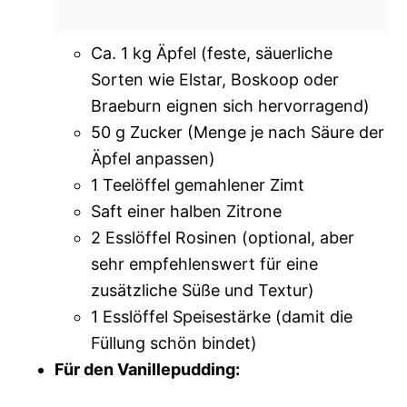
Ca. 1 kg Äpfel (feste, säuerliche
Sorten wie Elstar, Boskoop oder
Braeburn eignen sich hervorragend)
50 g Zucker (Menge je nach Säure der
Äpfel anpassen)
1 Teelöffel gemahlener Zimt
Saft einer halben Zitrone
2 Esslöffel Rosinen (optional, aber
sehr empfehlenswert für eine
zusätzliche Süße und Textur)
1 Esslöffel Speisestärke (damit die
Füllung schön bindet)
Für den Vanillepudding: