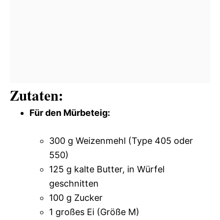
Zutaten:
Für den Mürbeteig:
300 g Weizenmehl (Type 405 oder
550)
125 g kalte Butter, in Würfel
geschnitten
100 g Zucker
1 großes Ei (Größe M)