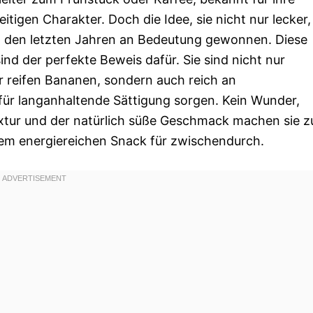
itigen Charakter. Doch die Idee, sie nicht nur lecker,
in den letzten Jahren an Bedeutung gewonnen. Diese
ind der perfekte Beweis dafür. Sie sind nicht nur
r reifen Bananen, sondern auch reich an
 für langanhaltende Sättigung sorgen. Kein Wunder,
extur und der natürlich süße Geschmack machen sie z
nem energiereichen Snack für zwischendurch.