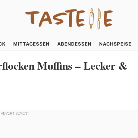
CK
MITTAGESSEN
ABENDESSEN
NACHSPEISE
flocken Muffins – Lecker &