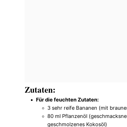
Zutaten:
Für die feuchten Zutaten:
3 sehr reife Bananen (mit braun
80 ml Pflanzenöl (geschmacksneu
geschmolzenes Kokosöl)