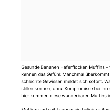
Gesunde Bananen Haferflocken Muffins – w
kennen das Gefühl: Manchmal überkommt 
schlechte Gewissen meldet sich sofort. W
stillen können, ohne Kompromisse bei Ih
hier kommen diese wunderbaren Muffins in
Muffins sind seit Langem ein beliebter Beg