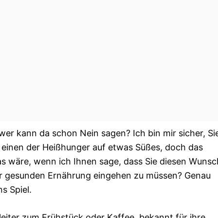
er kann da schon Nein sagen? Ich bin mir sicher, Si
einen der Heißhunger auf etwas Süßes, doch das
as wäre, wenn ich Ihnen sage, dass Sie diesen Wunsc
rer gesunden Ernährung eingehen zu müssen? Genau
s Spiel.
leiter zum Frühstück oder Kaffee, bekannt für ihre