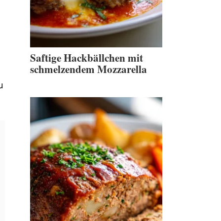
Saftige Hackbällchen mit
schmelzendem Mozzarella
u