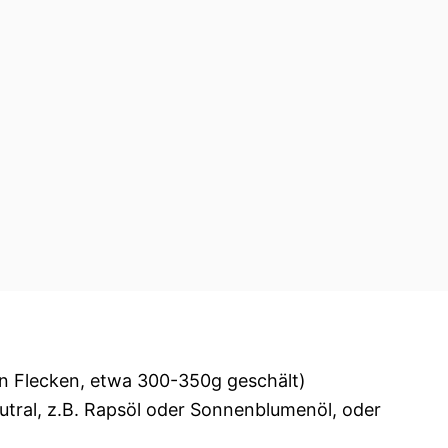
en Flecken, etwa 300-350g geschält)
tral, z.B. Rapsöl oder Sonnenblumenöl, oder