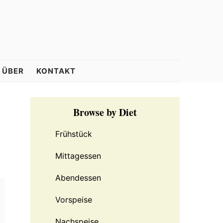
ÜBER
KONTAKT
Primary
Browse by Diet
Sidebar
Frühstück
Mittagessen
Abendessen
Vorspeise
Nachspeise