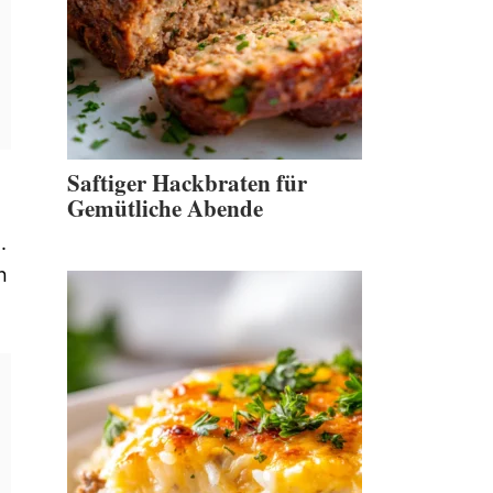
Saftiger Hackbraten für
Gemütliche Abende
.
n