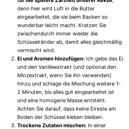
für die spätere Zartheit unserer Kekse
,
denn hier wird Luft in die Butter
eingearbeitet, die sie beim Backen so
wunderbar leicht macht. Kratzen Sie
zwischendurch immer wieder die
Schüsselränder ab, damit alles gleichmäßig
vermischt wird.
Ei und Aromen hinzufügen:
Ich gebe das Ei
und den Vanilleextrakt (und optional den
Minzextrakt, wenn Sie ihn verwenden)
hinzu und schlage die Mischung weitere 1-
2 Minuten, bis alles gut eingearbeitet ist
und eine homogene Masse entsteht.
Achten Sie darauf, dass keine Eireste am
Boden der Schüssel kleben bleiben.
Trockene Zutaten mischen:
In einer