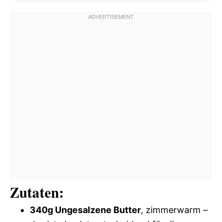
Zutaten:
340g Ungesalzene Butter
, zimmerwarm –