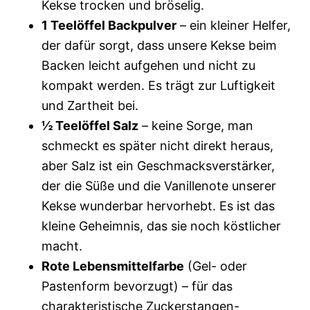
Kekse trocken und bröselig.
1 Teelöffel Backpulver
– ein kleiner Helfer,
der dafür sorgt, dass unsere Kekse beim
Backen leicht aufgehen und nicht zu
kompakt werden. Es trägt zur Luftigkeit
und Zartheit bei.
½ Teelöffel Salz
– keine Sorge, man
schmeckt es später nicht direkt heraus,
aber Salz ist ein Geschmacksverstärker,
der die Süße und die Vanillenote unserer
Kekse wunderbar hervorhebt. Es ist das
kleine Geheimnis, das sie noch köstlicher
macht.
Rote Lebensmittelfarbe
(Gel- oder
Pastenform bevorzugt) – für das
charakteristische Zuckerstangen-