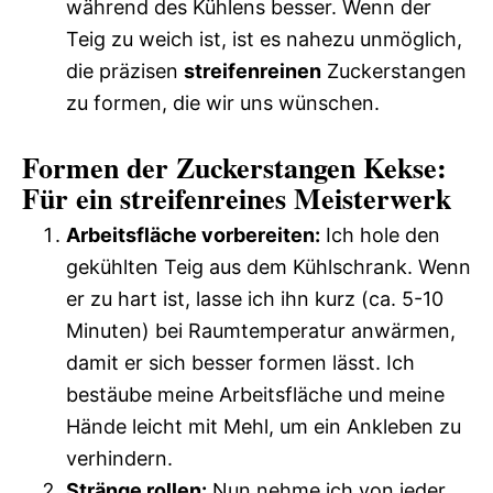
während des Kühlens besser. Wenn der
Teig zu weich ist, ist es nahezu unmöglich,
die präzisen
streifenreinen
Zuckerstangen
zu formen, die wir uns wünschen.
Formen der Zuckerstangen Kekse:
Für ein streifenreines Meisterwerk
Arbeitsfläche vorbereiten:
Ich hole den
gekühlten Teig aus dem Kühlschrank. Wenn
er zu hart ist, lasse ich ihn kurz (ca. 5-10
Minuten) bei Raumtemperatur anwärmen,
damit er sich besser formen lässt. Ich
bestäube meine Arbeitsfläche und meine
Hände leicht mit Mehl, um ein Ankleben zu
verhindern.
Stränge rollen:
Nun nehme ich von jeder