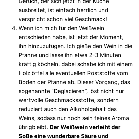
Geruch, der sich jetzt in der Küche
ausbreitet, ist einfach herrlich und
verspricht schon viel Geschmack!
Wenn ich mich für den Weißwein
entschieden habe, ist jetzt der Moment,
ihn hinzuzufügen. Ich gieße den Wein in die
Pfanne und lasse ihn etwa 2-3 Minuten
kräftig köcheln, dabei schabe ich mit einem
Holzlöffel alle eventuellen Röststoffe vom
Boden der Pfanne ab. Dieser Vorgang, das
sogenannte “Deglacieren”, löst nicht nur
wertvolle Geschmacksstoffe, sondern
reduziert auch den Alkoholgehalt des
Weins, sodass nur noch sein feines Aroma
übrigbleibt.
Der Weißwein verleiht der
Soße eine wunderbare Säure und