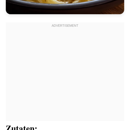
Zutaten: