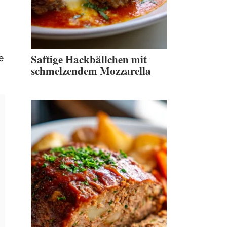
.
Saftige Hackbällchen mit
e
schmelzendem Mozzarella