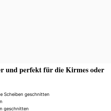
er und perfekt für die Kirmes oder
ke Scheiben geschnitten
en
en geschnitten