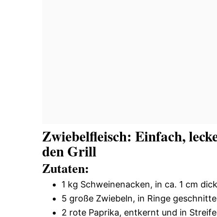
Zwiebelfleisch: Einfach, leck
den Grill
Zutaten:
1 kg Schweinenacken, in ca. 1 cm dic
5 große Zwiebeln, in Ringe geschnitt
2 rote Paprika, entkernt und in Streif