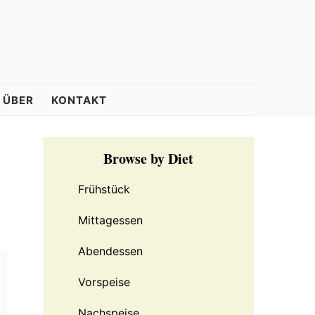
ÜBER
KONTAKT
Primary
Browse by Diet
Sidebar
Frühstück
Mittagessen
Abendessen
Vorspeise
Nachspeise