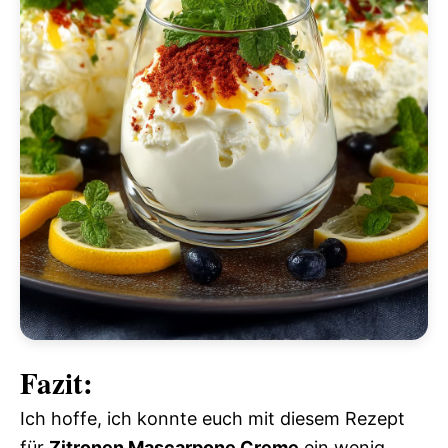
Fazit:
Ich hoffe, ich konnte euch mit diesem Rezept
für
Zitronen Mascarpone Creme
ein wenig