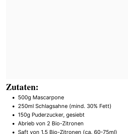
Zutaten:
500g Mascarpone
250ml Schlagsahne (mind. 30% Fett)
150g Puderzucker, gesiebt
Abrieb von 2 Bio-Zitronen
Saft von 1.5 Bio-Zitronen (ca. 60-75ml)