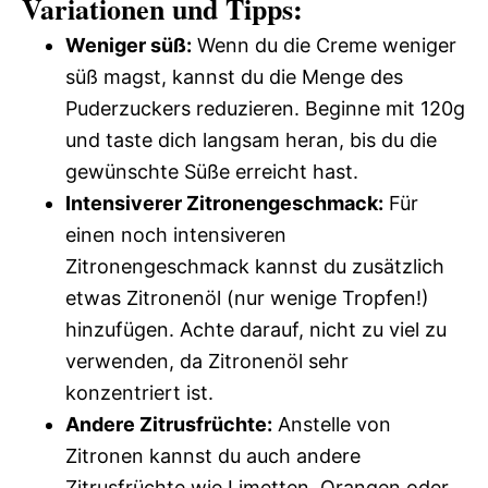
Variationen und Tipps:
Weniger süß:
Wenn du die Creme weniger
süß magst, kannst du die Menge des
Puderzuckers reduzieren. Beginne mit 120g
und taste dich langsam heran, bis du die
gewünschte Süße erreicht hast.
Intensiverer Zitronengeschmack:
Für
einen noch intensiveren
Zitronengeschmack kannst du zusätzlich
etwas Zitronenöl (nur wenige Tropfen!)
hinzufügen. Achte darauf, nicht zu viel zu
verwenden, da Zitronenöl sehr
konzentriert ist.
Andere Zitrusfrüchte:
Anstelle von
Zitronen kannst du auch andere
Zitrusfrüchte wie Limetten, Orangen oder