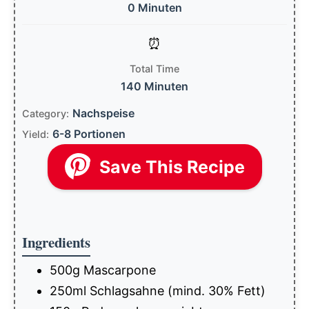
0 Minuten
Total Time
140 Minuten
Nachspeise
Category:
6-8 Portionen
Yield:
Save This Recipe
Ingredients
500g Mascarpone
250ml Schlagsahne (mind. 30% Fett)