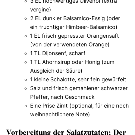
3 EL hochwertiges Olivenöl (extra
vergine)
2 EL dunkler Balsamico-Essig (oder
ein fruchtiger Himbeer-Balsamico)
1 EL frisch gepresster Orangensaft
(von der verwendeten Orange)
1 TL Dijonsenf, scharf
1 TL Ahornsirup oder Honig (zum
Ausgleich der Säure)
1 kleine Schalotte, sehr fein gewürfelt
Salz und frisch gemahlener schwarzer
Pfeffer, nach Geschmack
Eine Prise Zimt (optional, für eine noch
weihnachtlichere Note)
Vorbereitung der Salatzutaten: Der