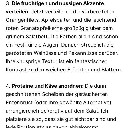
3.
Die fruchtigen und nussigen Akzente
verteilen:
Jetzt verteile ich die vorbereiteten
Orangenfilets, Apfelspalten und die leuchtend
roten Granatapfelkerne großzügig über dem
grünem Salatbett. Die Farben allein sind schon
ein Fest für die Augen! Danach streue ich die
gerösteten Walnüsse und Pekannüsse darüber.
Ihre knusprige Textur ist ein fantastischer
Kontrast zu den weichen Früchten und Blättern.
4.
Proteine und Käse anordnen:
Die dünn
geschnittenen Scheiben der geräucherten
Entenbrust (oder Ihre gewählte Alternative)
arrangiere ich dekorativ auf dem Salat. Ich
platziere sie so, dass sie gut sichtbar sind und
jede Portion etwas davon abbekommt.