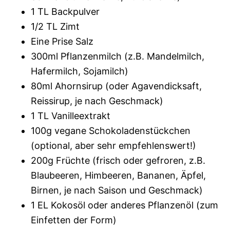
1 TL Backpulver
1/2 TL Zimt
Eine Prise Salz
300ml Pflanzenmilch (z.B. Mandelmilch,
Hafermilch, Sojamilch)
80ml Ahornsirup (oder Agavendicksaft,
Reissirup, je nach Geschmack)
1 TL Vanilleextrakt
100g vegane Schokoladenstückchen
(optional, aber sehr empfehlenswert!)
200g Früchte (frisch oder gefroren, z.B.
Blaubeeren, Himbeeren, Bananen, Äpfel,
Birnen, je nach Saison und Geschmack)
1 EL Kokosöl oder anderes Pflanzenöl (zum
Einfetten der Form)