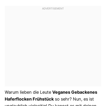
Warum lieben die Leute
Veganes Gebackenes
Haferflocken Frühstück
so sehr? Nun, es ist
unglaublich vielseitig! Du kannst es mit deinen