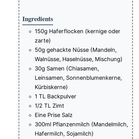
Ingredients
150g Haferflocken (kernige oder
zarte)
50g gehackte Nüsse (Mandeln,
Walnüsse, Haselnüsse, Mischung)
30g Samen (Chiasamen,
Leinsamen, Sonnenblumenkerne,
Kürbiskerne)
1 TL Backpulver
1/2 TL Zimt
Eine Prise Salz
300ml Pflanzenmilch (Mandelmilch,
Hafermilch, Sojamilch)