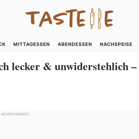
CK
MITTAGESSEN
ABENDESSEN
NACHSPEISE
ch lecker & unwiderstehlich –