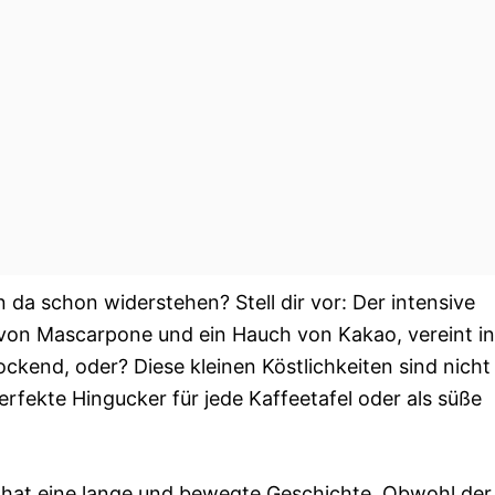
 da schon widerstehen? Stell dir vor: Der intensive
von Mascarpone und ein Hauch von Kakao, vereint in
lockend, oder? Diese kleinen Köstlichkeiten sind nicht
erfekte Hingucker für jede Kaffeetafel oder als süße
r, hat eine lange und bewegte Geschichte. Obwohl der