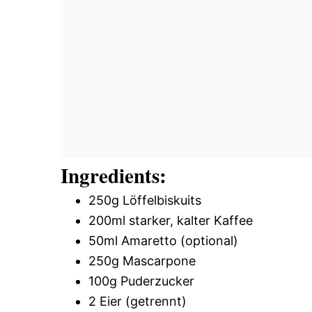
Ingredients:
250g Löffelbiskuits
200ml starker, kalter Kaffee
50ml Amaretto (optional)
250g Mascarpone
100g Puderzucker
2 Eier (getrennt)