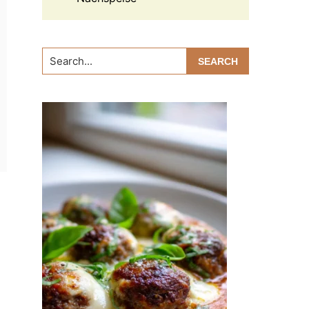
Search...