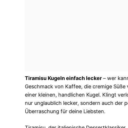
Tiramisu Kugeln einfach lecker
– wer kann
Geschmack von Kaffee, die cremige Süße 
einer kleinen, handlichen Kugel. Klingt ver
nur unglaublich lecker, sondern auch der p
Überraschung für deine Liebsten.
Tiramisu, der italienische Dessertklassike