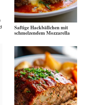
n
Saftige Hackbällchen mit
d
schmelzendem Mozzarella