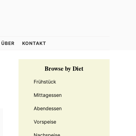
ÜBER
KONTAKT
Primary
Browse by Diet
Sidebar
Frühstück
Mittagessen
Abendessen
Vorspeise
Nachspeise