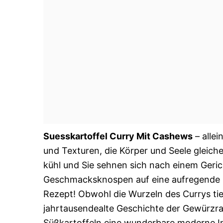
Suesskartoffel Curry Mit Cashews
– alle
und Texturen, die Körper und Seele gleiche
kühl und Sie sehnen sich nach einem Gerich
Geschmacksknospen auf eine aufregende R
Rezept! Obwohl die Wurzeln des Currys tie
jahrtausendealte Geschichte der Gewürzraff
Süßkartoffeln eine wunderbare moderne Int