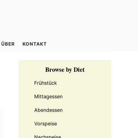
ÜBER
KONTAKT
Primary
Browse by Diet
Sidebar
Frühstück
Mittagessen
Abendessen
Vorspeise
Nachspeise