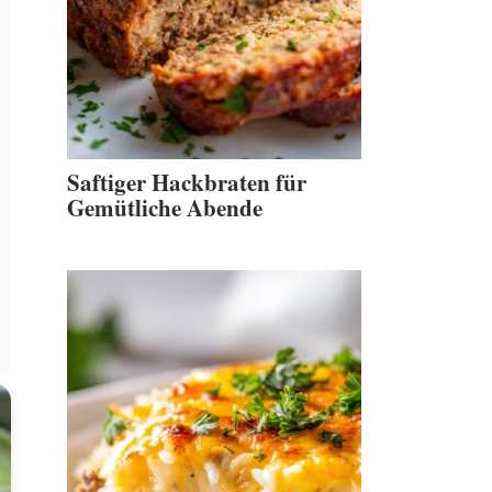
Saftiger Hackbraten für
Gemütliche Abende