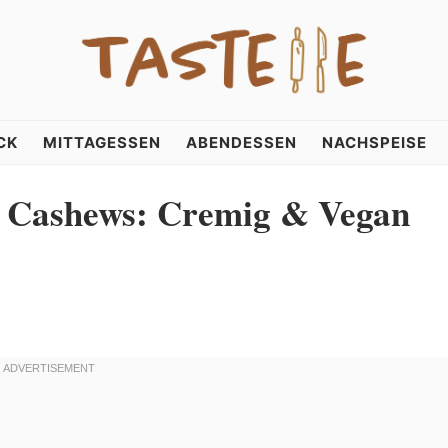
CK
MITTAGESSEN
ABENDESSEN
NACHSPEISE
t Cashews: Cremig & Vegan