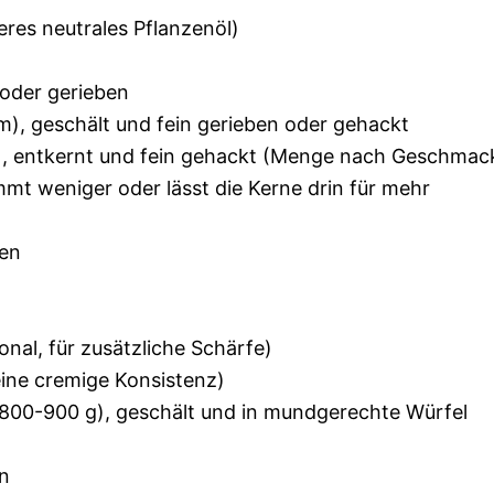
eres neutrales Pflanzenöl)
oder gerieben
m), geschält und fein gerieben oder gehackt
rf), entkernt und fein gehackt (Menge nach Geschmac
mt weniger oder lässt die Kerne drin für mehr
len
onal, für zusätzliche Schärfe)
eine cremige Konsistenz)
. 800-900 g), geschält und in mundgerechte Würfel
n