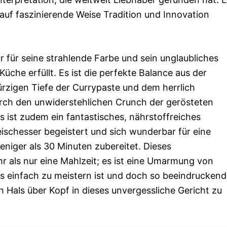
d auf faszinierende Weise Tradition und Innovation
ur für seine strahlende Farbe und sein unglaubliches
che erfüllt. Es ist die perfekte Balance aus der
ürzigen Tiefe der Currypaste und dem herrlich
rch den unwiderstehlichen Crunch der gerösteten
Es ist zudem ein fantastisches, nährstoffreiches
eischesser begeistert und sich wunderbar für eine
weniger als 30 Minuten zubereitet. Dieses
r als nur eine Mahlzeit; es ist eine Umarmung von
das einfach zu meistern ist und doch so beeindruckend
ch Hals über Kopf in dieses unvergessliche Gericht zu