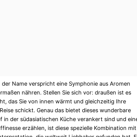
in der Name verspricht eine Symphonie aus Aromen
rmaßen nähren. Stellen Sie sich vor: draußen ist es
t, das Sie von innen wärmt und gleichzeitig Ihre
eise schickt. Genau das bietet dieses wunderbare
f in der südasiatischen Küche verankert sind und ein
inesse erzählen, ist diese spezielle Kombination mit
erpretation, die weltweit Liebhaber gefunden hat. 