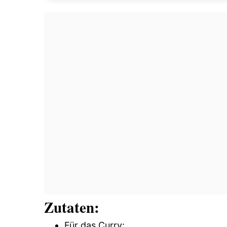
Zutaten:
Für das Curry: