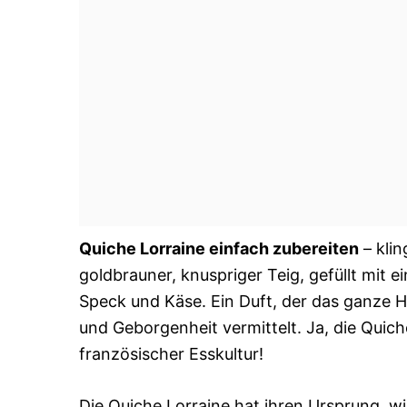
Quiche Lorraine einfach zubereiten
– klin
goldbrauner, knuspriger Teig, gefüllt mit 
Speck und Käse. Ein Duft, der das ganze Ha
und Geborgenheit vermittelt. Ja, die Quiche 
französischer Esskultur!
Die Quiche Lorraine hat ihren Ursprung, w