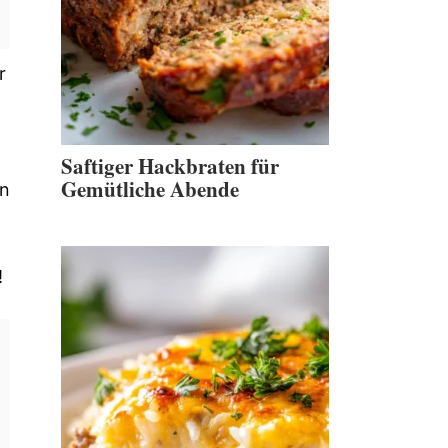
r
Saftiger Hackbraten für
Gemütliche Abende
an
!