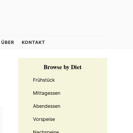
ÜBER
KONTAKT
Primary
Browse by Diet
Sidebar
Frühstück
Mittagessen
Abendessen
Vorspeise
Nachspeise