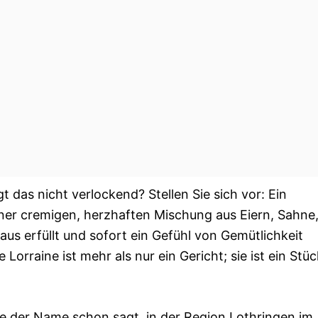
gt das nicht verlockend? Stellen Sie sich vor: Ein
einer cremigen, herzhaften Mischung aus Eiern, Sahne
us erfüllt und sofort ein Gefühl von Gemütlichkeit
Lorraine ist mehr als nur ein Gericht; sie ist ein Stüc
ie der Name schon sagt, in der Region Lothringen im