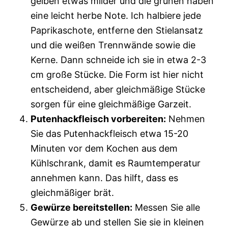
gelben etwas milder und die grünen haben
eine leicht herbe Note. Ich halbiere jede
Paprikaschote, entferne den Stielansatz
und die weißen Trennwände sowie die
Kerne. Dann schneide ich sie in etwa 2-3
cm große Stücke. Die Form ist hier nicht
entscheidend, aber gleichmäßige Stücke
sorgen für eine gleichmäßige Garzeit.
Putenhackfleisch vorbereiten:
Nehmen
Sie das Putenhackfleisch etwa 15-20
Minuten vor dem Kochen aus dem
Kühlschrank, damit es Raumtemperatur
annehmen kann. Das hilft, dass es
gleichmäßiger brät.
Gewürze bereitstellen:
Messen Sie alle
Gewürze ab und stellen Sie sie in kleinen