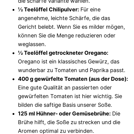
die scharfe Variante wählen.
½ Teelöffel Chilipulver:
Für eine
angenehme, leichte Schärfe, die das
Gericht belebt. Wenn Sie es milder mögen,
können Sie die Menge reduzieren oder
weglassen.
½ Teelöffel getrockneter Oregano:
Oregano ist ein klassisches Gewürz, das
wunderbar zu Tomaten und Paprika passt.
400 g gewürfelte Tomaten (aus der Dose):
Eine gute Qualität an passierten oder
gewürfelten Tomaten ist hier wichtig. Sie
bilden die saftige Basis unserer Soße.
125 ml Hühner- oder Gemüsebrühe:
Die
Brühe hilft, die Soße zu strecken und die
Aromen optimal zu verbinden.