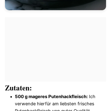
Zutaten:
500 g mageres Putenhackfleisch:
Ich
verwende hierfür am liebsten frisches
Putenhackfleisch von guter Qualität.