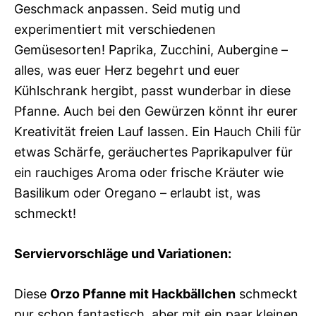
Geschmack anpassen. Seid mutig und
experimentiert mit verschiedenen
Gemüsesorten! Paprika, Zucchini, Aubergine –
alles, was euer Herz begehrt und euer
Kühlschrank hergibt, passt wunderbar in diese
Pfanne. Auch bei den Gewürzen könnt ihr eurer
Kreativität freien Lauf lassen. Ein Hauch Chili für
etwas Schärfe, geräuchertes Paprikapulver für
ein rauchiges Aroma oder frische Kräuter wie
Basilikum oder Oregano – erlaubt ist, was
schmeckt!
Serviervorschläge und Variationen:
Diese
Orzo Pfanne mit Hackbällchen
schmeckt
pur schon fantastisch, aber mit ein paar kleinen