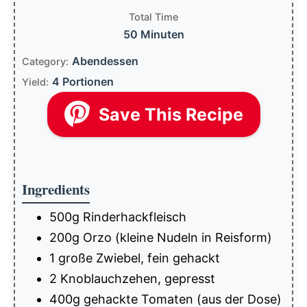
Total Time
50 Minuten
Abendessen
Category:
4 Portionen
Yield:
Save This Recipe
Ingredients
500g Rinderhackfleisch
200g Orzo (kleine Nudeln in Reisform)
1 große Zwiebel, fein gehackt
2 Knoblauchzehen, gepresst
400g gehackte Tomaten (aus der Dose)