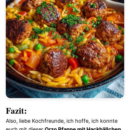
Fazit:
Also, liebe Kochfreunde, ich hoffe, ich konnte
euch mit dieser
Orzo Pfanne mit Hackbällchen