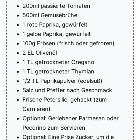
200ml passierte Tomaten
500ml Gemüsebrühe
1 rote Paprika, gewürfelt
1 gelbe Paprika, gewürfelt
100g Erbsen (frisch oder gefroren)
2 EL Olivenöl
1 TL getrockneter Oregano
1 TL getrockneter Thymian
1/2 TL Paprikapulver (edelsüß)
Salz und Pfeffer nach Geschmack
Frische Petersilie, gehackt (zum
Garnieren)
Optional: Geriebener Parmesan oder
Pecorino zum Servieren
Optional: Eine Prise Zucker, um die