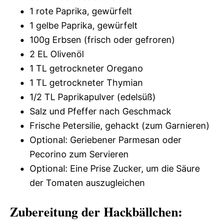
1 rote Paprika, gewürfelt
1 gelbe Paprika, gewürfelt
100g Erbsen (frisch oder gefroren)
2 EL Olivenöl
1 TL getrockneter Oregano
1 TL getrockneter Thymian
1/2 TL Paprikapulver (edelsüß)
Salz und Pfeffer nach Geschmack
Frische Petersilie, gehackt (zum Garnieren)
Optional: Geriebener Parmesan oder
Pecorino zum Servieren
Optional: Eine Prise Zucker, um die Säure
der Tomaten auszugleichen
Zubereitung der Hackbällchen: