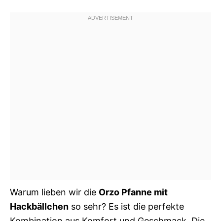
Warum lieben wir die
Orzo Pfanne mit
Hackbällchen
so sehr? Es ist die perfekte
Kombination aus Komfort und Geschmack. Die