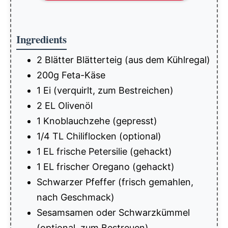
Ingredients
2 Blätter Blätterteig (aus dem Kühlregal)
200g Feta-Käse
1 Ei (verquirlt, zum Bestreichen)
2 EL Olivenöl
1 Knoblauchzehe (gepresst)
1/4 TL Chiliflocken (optional)
1 EL frische Petersilie (gehackt)
1 EL frischer Oregano (gehackt)
Schwarzer Pfeffer (frisch gemahlen,
nach Geschmack)
Sesamsamen oder Schwarzkümmel
(optional, zum Bestreuen)