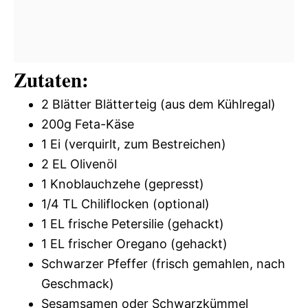
Zutaten:
2 Blätter Blätterteig (aus dem Kühlregal)
200g Feta-Käse
1 Ei (verquirlt, zum Bestreichen)
2 EL Olivenöl
1 Knoblauchzehe (gepresst)
1/4 TL Chiliflocken (optional)
1 EL frische Petersilie (gehackt)
1 EL frischer Oregano (gehackt)
Schwarzer Pfeffer (frisch gemahlen, nach
Geschmack)
Sesamsamen oder Schwarzkümmel