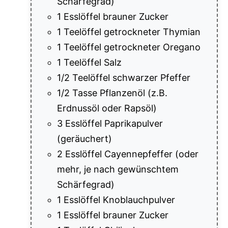
Schärfegrad)
1 Esslöffel brauner Zucker
1 Teelöffel getrockneter Thymian
1 Teelöffel getrockneter Oregano
1 Teelöffel Salz
1/2 Teelöffel schwarzer Pfeffer
1/2 Tasse Pflanzenöl (z.B.
Erdnussöl oder Rapsöl)
3 Esslöffel Paprikapulver
(geräuchert)
2 Esslöffel Cayennepfeffer (oder
mehr, je nach gewünschtem
Schärfegrad)
1 Esslöffel Knoblauchpulver
1 Esslöffel brauner Zucker