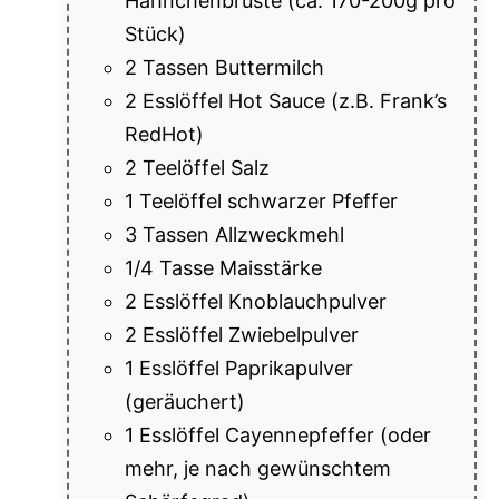
Hähnchenbrüste (ca. 170-200g pro
Stück)
2 Tassen Buttermilch
2 Esslöffel Hot Sauce (z.B. Frank’s
RedHot)
2 Teelöffel Salz
1 Teelöffel schwarzer Pfeffer
3 Tassen Allzweckmehl
1/4 Tasse Maisstärke
2 Esslöffel Knoblauchpulver
2 Esslöffel Zwiebelpulver
1 Esslöffel Paprikapulver
(geräuchert)
1 Esslöffel Cayennepfeffer (oder
mehr, je nach gewünschtem