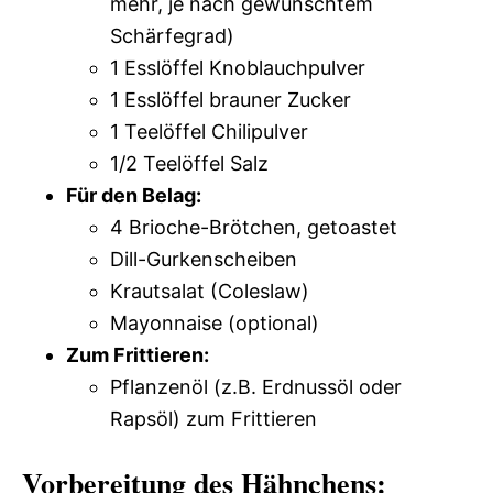
mehr, je nach gewünschtem
Schärfegrad)
1 Esslöffel Knoblauchpulver
1 Esslöffel brauner Zucker
1 Teelöffel Chilipulver
1/2 Teelöffel Salz
Für den Belag:
4 Brioche-Brötchen, getoastet
Dill-Gurkenscheiben
Krautsalat (Coleslaw)
Mayonnaise (optional)
Zum Frittieren:
Pflanzenöl (z.B. Erdnussöl oder
Rapsöl) zum Frittieren
Vorbereitung des Hähnchens: