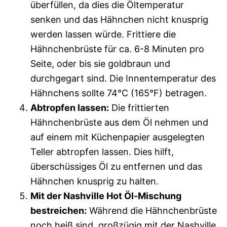
überfüllen, da dies die Öltemperatur
senken und das Hähnchen nicht knusprig
werden lassen würde. Frittiere die
Hähnchenbrüste für ca. 6-8 Minuten pro
Seite, oder bis sie goldbraun und
durchgegart sind. Die Innentemperatur des
Hähnchens sollte 74°C (165°F) betragen.
Abtropfen lassen:
Die frittierten
Hähnchenbrüste aus dem Öl nehmen und
auf einem mit Küchenpapier ausgelegten
Teller abtropfen lassen. Dies hilft,
überschüssiges Öl zu entfernen und das
Hähnchen knusprig zu halten.
Mit der Nashville Hot Öl-Mischung
bestreichen:
Während die Hähnchenbrüste
noch heiß sind, großzügig mit der Nashville