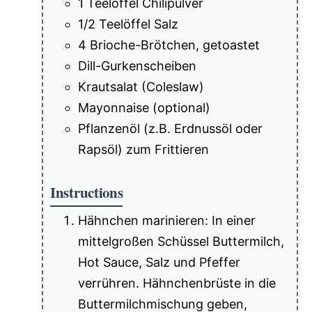
1 Teelöffel Chilipulver
1/2 Teelöffel Salz
4 Brioche-Brötchen, getoastet
Dill-Gurkenscheiben
Krautsalat (Coleslaw)
Mayonnaise (optional)
Pflanzenöl (z.B. Erdnussöl oder
Rapsöl) zum Frittieren
Instructions
Hähnchen marinieren: In einer
mittelgroßen Schüssel Buttermilch,
Hot Sauce, Salz und Pfeffer
verrühren. Hähnchenbrüste in die
Buttermilchmischung geben,