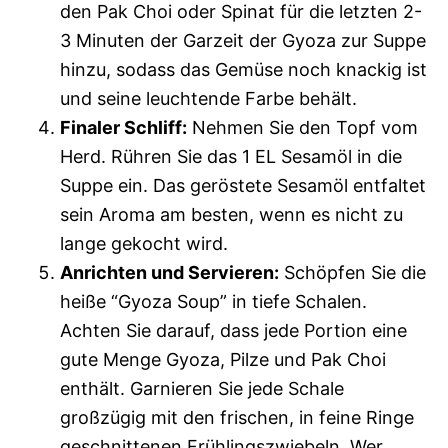
den Pak Choi oder Spinat für die letzten 2-
3 Minuten der Garzeit der Gyoza zur Suppe
hinzu, sodass das Gemüse noch knackig ist
und seine leuchtende Farbe behält.
Finaler Schliff:
Nehmen Sie den Topf vom
Herd. Rühren Sie das 1 EL Sesamöl in die
Suppe ein. Das geröstete Sesamöl entfaltet
sein Aroma am besten, wenn es nicht zu
lange gekocht wird.
Anrichten und Servieren:
Schöpfen Sie die
heiße “Gyoza Soup” in tiefe Schalen.
Achten Sie darauf, dass jede Portion eine
gute Menge Gyoza, Pilze und Pak Choi
enthält. Garnieren Sie jede Schale
großzügig mit den frischen, in feine Ringe
geschnittenen Frühlingszwiebeln. Wer