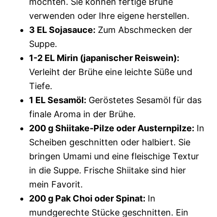
möchten. Sie können fertige Brühe
verwenden oder Ihre eigene herstellen.
3 EL Sojasauce:
Zum Abschmecken der
Suppe.
1-2 EL Mirin (japanischer Reiswein):
Verleiht der Brühe eine leichte Süße und
Tiefe.
1 EL Sesamöl:
Geröstetes Sesamöl für das
finale Aroma in der Brühe.
200 g Shiitake-Pilze oder Austernpilze:
In
Scheiben geschnitten oder halbiert. Sie
bringen Umami und eine fleischige Textur
in die Suppe. Frische Shiitake sind hier
mein Favorit.
200 g Pak Choi oder Spinat:
In
mundgerechte Stücke geschnitten. Ein