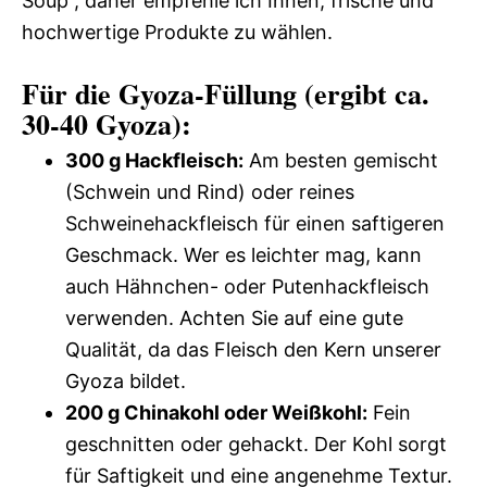
Soup”, daher empfehle ich Ihnen, frische und
hochwertige Produkte zu wählen.
Für die Gyoza-Füllung (ergibt ca.
30-40 Gyoza):
300 g Hackfleisch:
Am besten gemischt
(Schwein und Rind) oder reines
Schweinehackfleisch für einen saftigeren
Geschmack. Wer es leichter mag, kann
auch Hähnchen- oder Putenhackfleisch
verwenden. Achten Sie auf eine gute
Qualität, da das Fleisch den Kern unserer
Gyoza bildet.
200 g Chinakohl oder Weißkohl:
Fein
geschnitten oder gehackt. Der Kohl sorgt
für Saftigkeit und eine angenehme Textur.