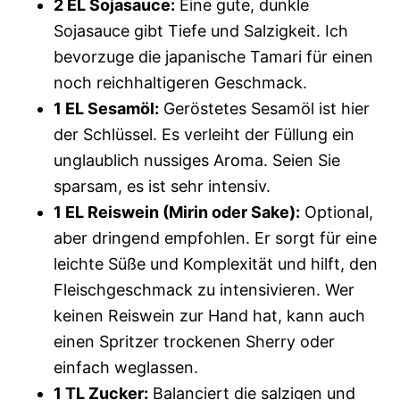
2 EL Sojasauce:
Eine gute, dunkle
Sojasauce gibt Tiefe und Salzigkeit. Ich
bevorzuge die japanische Tamari für einen
noch reichhaltigeren Geschmack.
1 EL Sesamöl:
Geröstetes Sesamöl ist hier
der Schlüssel. Es verleiht der Füllung ein
unglaublich nussiges Aroma. Seien Sie
sparsam, es ist sehr intensiv.
1 EL Reiswein (Mirin oder Sake):
Optional,
aber dringend empfohlen. Er sorgt für eine
leichte Süße und Komplexität und hilft, den
Fleischgeschmack zu intensivieren. Wer
keinen Reiswein zur Hand hat, kann auch
einen Spritzer trockenen Sherry oder
einfach weglassen.
1 TL Zucker:
Balanciert die salzigen und