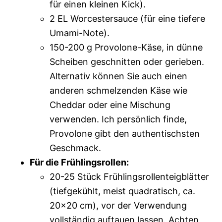
für einen kleinen Kick).
2 EL Worcestersauce (für eine tiefere
Umami-Note).
150-200 g Provolone-Käse, in dünne
Scheiben geschnitten oder gerieben.
Alternativ können Sie auch einen
anderen schmelzenden Käse wie
Cheddar oder eine Mischung
verwenden. Ich persönlich finde,
Provolone gibt den authentischsten
Geschmack.
Für die Frühlingsrollen:
20-25 Stück Frühlingsrollenteigblätter
(tiefgekühlt, meist quadratisch, ca.
20×20 cm), vor der Verwendung
vollständig auftauen lassen. Achten