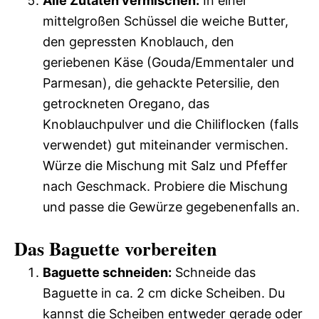
Alle Zutaten vermischen:
In einer
mittelgroßen Schüssel die weiche Butter,
den gepressten Knoblauch, den
geriebenen Käse (Gouda/Emmentaler und
Parmesan), die gehackte Petersilie, den
getrockneten Oregano, das
Knoblauchpulver und die Chiliflocken (falls
verwendet) gut miteinander vermischen.
Würze die Mischung mit Salz und Pfeffer
nach Geschmack. Probiere die Mischung
und passe die Gewürze gegebenenfalls an.
Das Baguette vorbereiten
Baguette schneiden:
Schneide das
Baguette in ca. 2 cm dicke Scheiben. Du
kannst die Scheiben entweder gerade oder