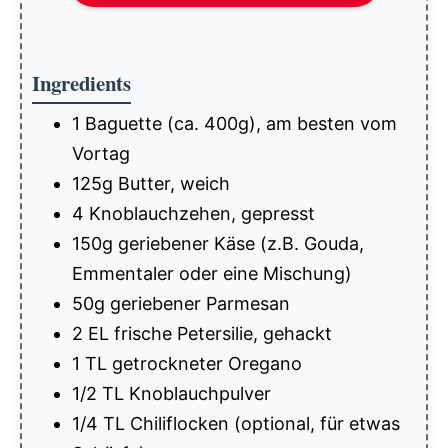
Ingredients
1 Baguette (ca. 400g), am besten vom
Vortag
125g Butter, weich
4 Knoblauchzehen, gepresst
150g geriebener Käse (z.B. Gouda,
Emmentaler oder eine Mischung)
50g geriebener Parmesan
2 EL frische Petersilie, gehackt
1 TL getrockneter Oregano
1/2 TL Knoblauchpulver
1/4 TL Chiliflocken (optional, für etwas