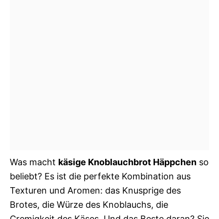
Was macht
käsige Knoblauchbrot Häppchen
so
beliebt? Es ist die perfekte Kombination aus
Texturen und Aromen: das Knusprige des
Brotes, die Würze des Knoblauchs, die
Cremigkeit des Käses. Und das Beste daran? Sie