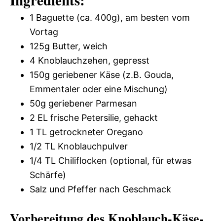
1 Baguette (ca. 400g), am besten vom
Vortag
125g Butter, weich
4 Knoblauchzehen, gepresst
150g geriebener Käse (z.B. Gouda,
Emmentaler oder eine Mischung)
50g geriebener Parmesan
2 EL frische Petersilie, gehackt
1 TL getrockneter Oregano
1/2 TL Knoblauchpulver
1/4 TL Chiliflocken (optional, für etwas
Schärfe)
Salz und Pfeffer nach Geschmack
Vorbereitung des Knoblauch-Käse-