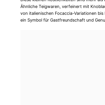
Ähnliche Teigwaren, verfeinert mit Knoblau
von italienischen Focaccia-Variationen bi
ein Symbol für Gastfreundschaft und Genus