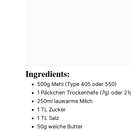
Ingredients:
500g Mehl (Type 405 oder 550)
1 Päckchen Trockenhefe (7g) oder 21g
250ml lauwarme Milch
1 TL Zucker
1 TL Salz
50g weiche Butter