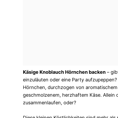
Käsige Knoblauch Hörnchen backen
– gib
einzuläuten oder eine Party aufzupeppen? Ic
Hörnchen, durchzogen von aromatischem 
geschmolzenem, herzhaftem Käse. Allein 
zusammenlaufen, oder?
Diese kleinen Köstlichkeiten sind mehr als n