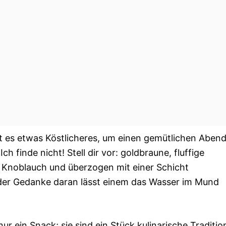
t es etwas Köstlicheres, um einen gemütlichen Aben
h finde nicht! Stell dir vor: goldbraune, fluffige
Knoblauch und überzogen mit einer Schicht
der Gedanke daran lässt einem das Wasser im Mund
ur ein Snack; sie sind ein Stück kulinarische Traditio