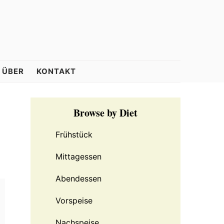
ÜBER
KONTAKT
Primary
Browse by Diet
Sidebar
Frühstück
Mittagessen
Abendessen
Vorspeise
Nachspeise