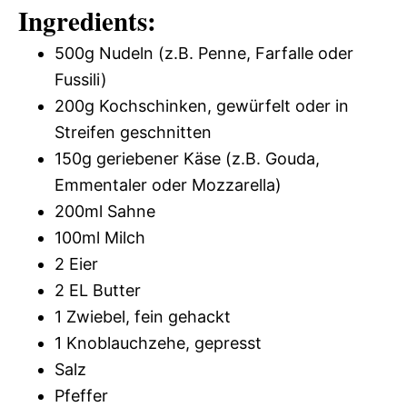
Ingredients:
500g Nudeln (z.B. Penne, Farfalle oder
Fussili)
200g Kochschinken, gewürfelt oder in
Streifen geschnitten
150g geriebener Käse (z.B. Gouda,
Emmentaler oder Mozzarella)
200ml Sahne
100ml Milch
2 Eier
2 EL Butter
1 Zwiebel, fein gehackt
1 Knoblauchzehe, gepresst
Salz
Pfeffer