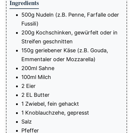
Ingredients
500g Nudeln (z.B. Penne, Farfalle oder
Fussili)
200g Kochschinken, gewürfelt oder in
Streifen geschnitten
150g geriebener Käse (z.B. Gouda,
Emmentaler oder Mozzarella)
200ml Sahne
100ml Milch
2 Eier
2 EL Butter
1 Zwiebel, fein gehackt
1 Knoblauchzehe, gepresst
Salz
Pfeffer