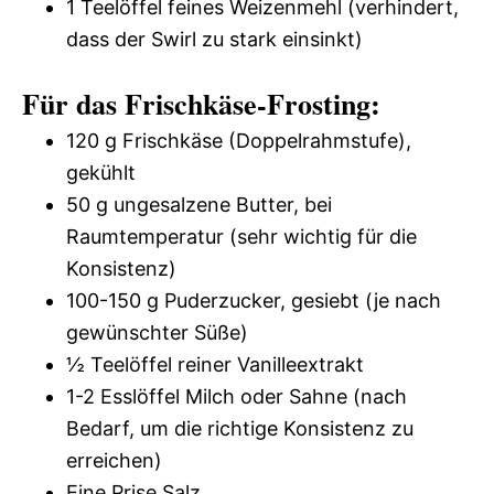
1 Teelöffel feines Weizenmehl (verhindert,
dass der Swirl zu stark einsinkt)
Für das Frischkäse-Frosting:
120 g Frischkäse (Doppelrahmstufe),
gekühlt
50 g ungesalzene Butter, bei
Raumtemperatur (sehr wichtig für die
Konsistenz)
100-150 g Puderzucker, gesiebt (je nach
gewünschter Süße)
½ Teelöffel reiner Vanilleextrakt
1-2 Esslöffel Milch oder Sahne (nach
Bedarf, um die richtige Konsistenz zu
erreichen)
Eine Prise Salz