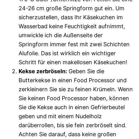
24-26 cm große Springform gut ein. Um
sicherzustellen, dass Ihr Käsekuchen im
Wasserbad keine Feuchtigkeit aufnimmt,
umwickle ich die Außenseite der
Springform immer fest mit zwei Schichten
Alufolie. Das ist wirklich ein wichtiger
Schritt für einen makellosen Käsekuchen!
Kekse zerbröseln:
Geben Sie die
Butterkekse in einen Food Processor und
zerkleinern Sie sie zu feinen Krümeln. Wenn
Sie keinen Food Processor haben, können
Sie die Kekse auch in einen Gefrierbeutel
geben und mit einem Nudelholz
darüberrollen, bis sie fein zerbröselt sind.
Achten Sie darauf, dass keine großen