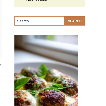
Search...
es