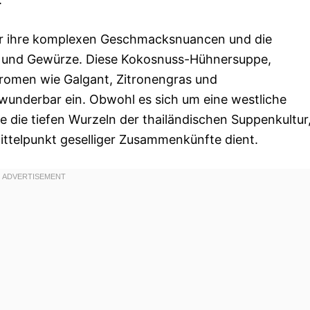
für ihre komplexen Geschmacksnuancen und die
r und Gewürze. Diese Kokosnuss-Hühnersuppe,
 Aromen wie Galgant, Zitronengras und
z wunderbar ein. Obwohl es sich um eine westliche
e die tiefen Wurzeln der thailändischen Suppenkultur
ittelpunkt geselliger Zusammenkünfte dient.