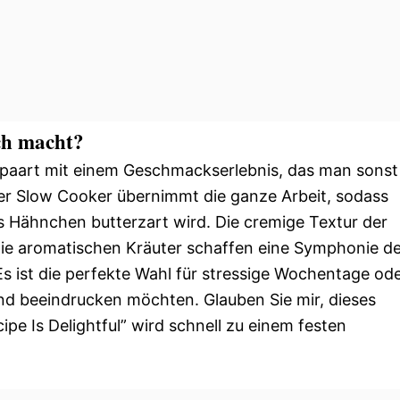
ich macht?
paart mit einem Geschmackserlebnis, das man sonst
Der Slow Cooker übernimmt die ganze Arbeit, sodass
s Hähnchen butterzart wird. Die cremige Textur der
ie aromatischen Kräuter schaffen eine Symphonie de
s ist die perfekte Wahl für stressige Wochentage od
d beeindrucken möchten. Glauben Sie mir, dieses
e Is Delightful” wird schnell zu einem festen