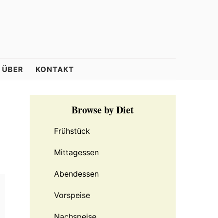
ÜBER
KONTAKT
Primary
Browse by Diet
Sidebar
Frühstück
Mittagessen
Abendessen
Vorspeise
Nachspeise