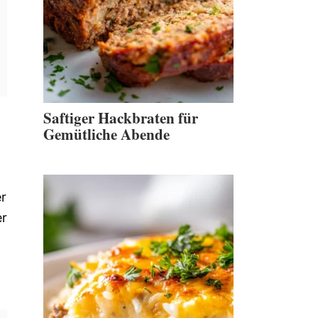
Saftiger Hackbraten für
Gemütliche Abende
r
er