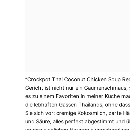
“Crockpot Thai Coconut Chicken Soup Recipe
Gericht ist nicht nur ein Gaumenschmaus,
es zu einem Favoriten in meiner Küche mach
die lebhaften Gassen Thailands, ohne dass
Sie sich vor: cremige Kokosmilch, zarte H
und Säure, alles perfekt abgestimmt und 
unvergleichlichen Harmonie verschmolzen