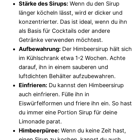
Stärke des Sirups:
Wenn du den Sirup
länger köcheln lässt, wird er dicker und
konzentrierter. Das ist ideal, wenn du ihn
als Basis für Cocktails oder andere
Getränke verwenden möchtest.
Aufbewahrung:
Der Himbeersirup hält sich
im Kühlschrank etwa 1-2 Wochen. Achte
darauf, ihn in einem sauberen und
luftdichten Behälter aufzubewahren.
Einfrieren:
Du kannst den Himbeersirup
auch einfrieren. Fülle ihn in
Eiswürfelformen und friere ihn ein. So hast
du immer eine Portion Sirup für deine
Limonade parat.
Himbeerpüree:
Wenn du keine Zeit hast,
einen Sirup zu kochen, kannst du auch