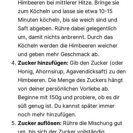
Himbeeren bei mittlerer Hitze. Bringe sie
zum Köcheln und lasse sie etwa 10-15
Minuten köcheln, bis sie weich sind und
Saft abgeben. Rühre dabei gelegentlich
um, damit nichts anbrennt. Durch das
Köcheln werden die Himbeeren weicher
und geben mehr Geschmack ab.
Zucker hinzufügen:
Gib den Zucker (oder
Honig, Ahornsirup, Agavendicksaft) zu den
Himbeeren. Die Menge des Zuckers hängt
von deiner persönlichen Vorliebe ab.
Beginne mit 150g und probiere, ob es dir
süß genug ist. Du kannst später immer
noch mehr hinzufügen.
Zucker auflösen:
Rühre die Mischung gut
um, bis sich der Zucker vollständig