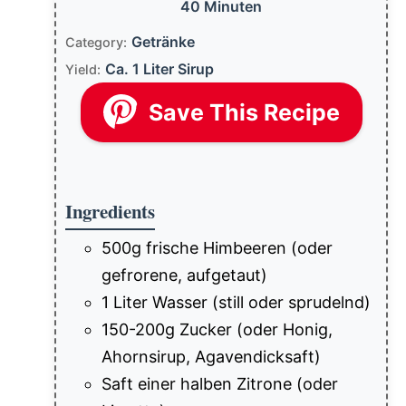
40 Minuten
Getränke
Category:
Ca. 1 Liter Sirup
Yield:
Save This Recipe
Ingredients
500g frische Himbeeren (oder
gefrorene, aufgetaut)
1 Liter Wasser (still oder sprudelnd)
150-200g Zucker (oder Honig,
Ahornsirup, Agavendicksaft)
Saft einer halben Zitrone (oder