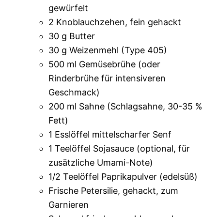
gewürfelt
2 Knoblauchzehen, fein gehackt
30 g Butter
30 g Weizenmehl (Type 405)
500 ml Gemüsebrühe (oder
Rinderbrühe für intensiveren
Geschmack)
200 ml Sahne (Schlagsahne, 30-35 %
Fett)
1 Esslöffel mittelscharfer Senf
1 Teelöffel Sojasauce (optional, für
zusätzliche Umami-Note)
1/2 Teelöffel Paprikapulver (edelsüß)
Frische Petersilie, gehackt, zum
Garnieren