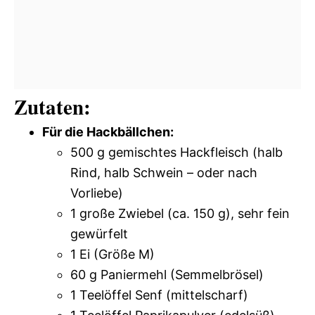
Zutaten:
Für die Hackbällchen:
500 g gemischtes Hackfleisch (halb
Rind, halb Schwein – oder nach
Vorliebe)
1 große Zwiebel (ca. 150 g), sehr fein
gewürfelt
1 Ei (Größe M)
60 g Paniermehl (Semmelbrösel)
1 Teelöffel Senf (mittelscharf)