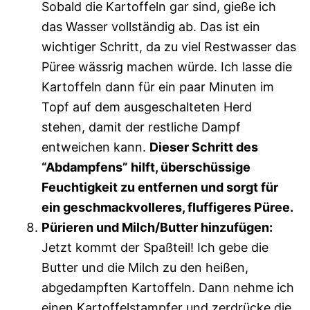
Sobald die Kartoffeln gar sind, gieße ich
das Wasser vollständig ab. Das ist ein
wichtiger Schritt, da zu viel Restwasser das
Püree wässrig machen würde. Ich lasse die
Kartoffeln dann für ein paar Minuten im
Topf auf dem ausgeschalteten Herd
stehen, damit der restliche Dampf
entweichen kann.
Dieser Schritt des
“Abdampfens” hilft, überschüssige
Feuchtigkeit zu entfernen und sorgt für
ein geschmackvolleres, fluffigeres Püree.
Pürieren und Milch/Butter hinzufügen:
Jetzt kommt der Spaßteil! Ich gebe die
Butter und die Milch zu den heißen,
abgedampften Kartoffeln. Dann nehme ich
einen Kartoffelstampfer und zerdrücke die