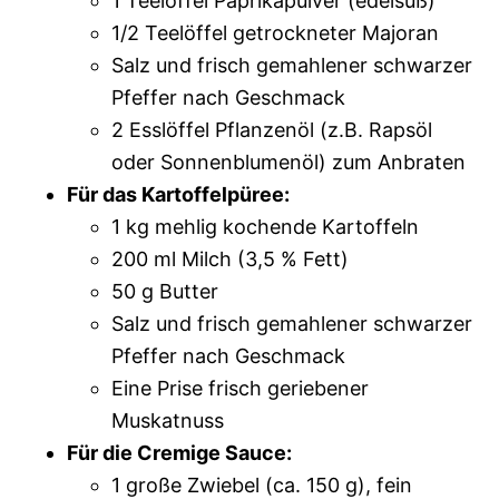
1 Teelöffel Paprikapulver (edelsüß)
1/2 Teelöffel getrockneter Majoran
Salz und frisch gemahlener schwarzer
Pfeffer nach Geschmack
2 Esslöffel Pflanzenöl (z.B. Rapsöl
oder Sonnenblumenöl) zum Anbraten
Für das Kartoffelpüree:
1 kg mehlig kochende Kartoffeln
200 ml Milch (3,5 % Fett)
50 g Butter
Salz und frisch gemahlener schwarzer
Pfeffer nach Geschmack
Eine Prise frisch geriebener
Muskatnuss
Für die Cremige Sauce:
1 große Zwiebel (ca. 150 g), fein