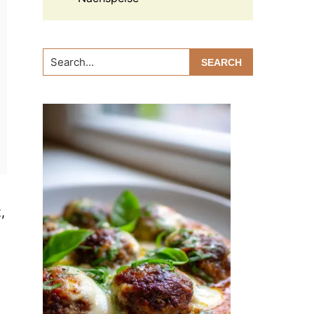
Search...
,