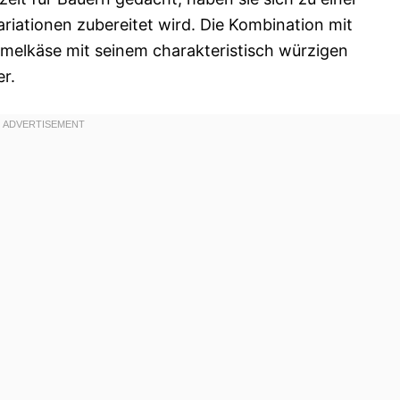
Variationen zubereitet wird. Die Kombination mit
mmelkäse mit seinem charakteristisch würzigen
er.