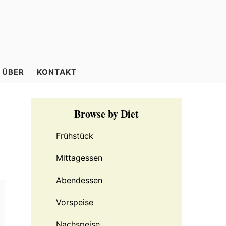
ÜBER
KONTAKT
Primary
Browse by Diet
Sidebar
Frühstück
Mittagessen
Abendessen
Vorspeise
Nachspeise