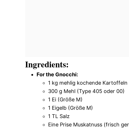
Ingredients:
For the Gnocchi:
1 kg mehlig kochende Kartoffeln
300 g Mehl (Type 405 oder 00)
1 Ei (Größe M)
1 Eigelb (Größe M)
1 TL Salz
Eine Prise Muskatnuss (frisch ge