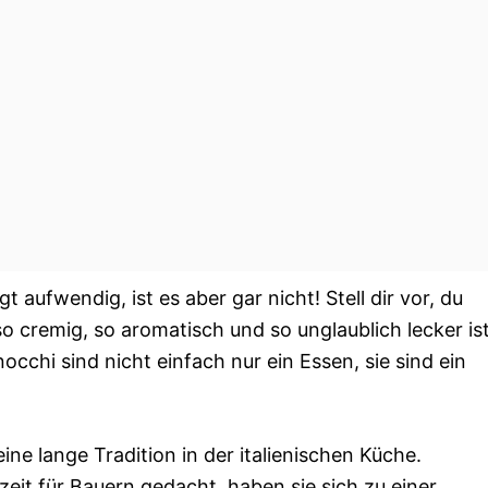
gt aufwendig, ist es aber gar nicht! Stell dir vor, du
so cremig, so aromatisch und so unglaublich lecker ist
occhi sind nicht einfach nur ein Essen, sie sind ein
ine lange Tradition in der italienischen Küche.
zeit für Bauern gedacht, haben sie sich zu einer