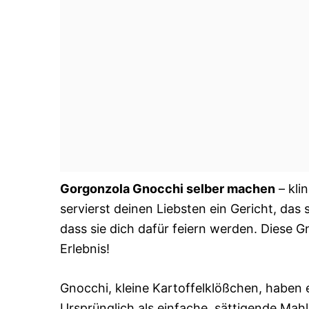
Gorgonzola Gnocchi selber machen
– klin
servierst deinen Liebsten ein Gericht, das 
dass sie dich dafür feiern werden. Diese Gn
Erlebnis!
Gnocchi, kleine Kartoffelklößchen, haben e
Ursprünglich als einfache, sättigende Mahl