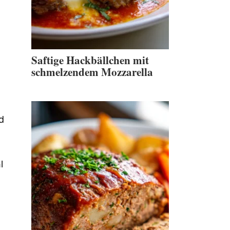
Saftige Hackbällchen mit
schmelzendem Mozzarella
d
l