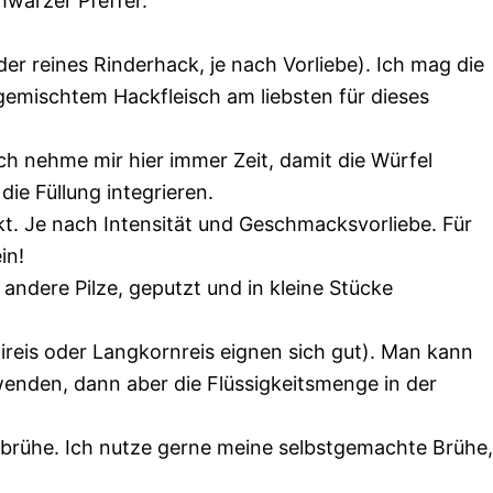
hwarzer Pfeffer.
er reines Rinderhack, je nach Vorliebe). Ich mag die
emischtem Hackfleisch am liebsten für dieses
Ich nehme mir hier immer Zeit, damit die Würfel
 die Füllung integrieren.
t. Je nach Intensität und Geschmacksvorliebe. Für
in!
ndere Pilze, geputzt und in kleine Stücke
reis oder Langkornreis eignen sich gut). Man kann
nden, dann aber die Flüssigkeitsmenge in der
brühe. Ich nutze gerne meine selbstgemachte Brühe,