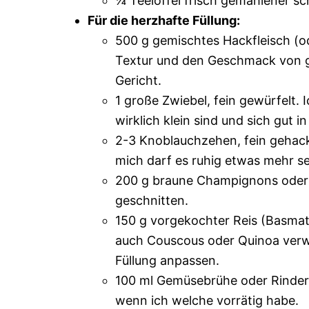
¼ Teelöffel frisch gemahlener sc
Für die herzhafte Füllung:
500 g gemischtes Hackfleisch (od
Textur und den Geschmack von g
Gericht.
1 große Zwiebel, fein gewürfelt. 
wirklich klein sind und sich gut in
2-3 Knoblauchzehen, fein gehack
mich darf es ruhig etwas mehr se
200 g braune Champignons oder a
geschnitten.
150 g vorgekochter Reis (Basmati
auch Couscous oder Quinoa verwe
Füllung anpassen.
100 ml Gemüsebrühe oder Rinder
wenn ich welche vorrätig habe.