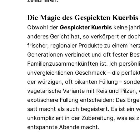
Die Magie des Gespickten Kuerbis
Obwohl der
Gespickter Kuerbis
keine jah
anderes Gericht hat, so verkörpert er doc
frischer, regionaler Produkte zu einem her
Generationen verbindet und oft fester Be
Familienzusammenkünften ist. Ich persönli
unvergleichlichen Geschmack – die perfekt
der würzigen, oft pikanten Füllung – sonder
vegetarische Variante mit Reis und Pilzen, 
exotischere Füllung entscheiden: Das Ergeb
satt macht als auch begeistert. Es ist ein
unkompliziert in der Zubereitung, was es 
entspannte Abende macht.