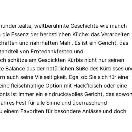
rhundertealte, weltberühmte Geschichte wie manch
h die Essenz der herbstlichen Küche: das Verarbeiten
zhaften und nahrhaften Mahl. Es ist ein Gericht, das
standteil von Erntedankfesten und
ch schätze am Gespickten Kürbis nicht nur seinen
e Balance aus der natürlichen Süße des Kürbisses un
n auch seine Vielseitigkeit. Egal ob Sie sich für eine
eine fleischhaltige Option mit Hackfleisch oder eine
nis ist immer ein eindrucksvolles Gericht, das sowoh
 wahres Fest für alle Sinne und überraschend
zu einem Favoriten für besondere Anlässe und doch