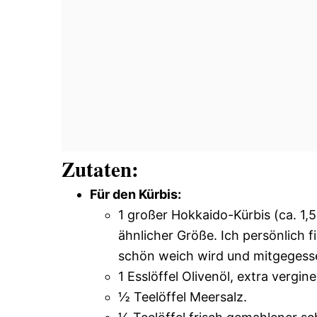
Zutaten:
Für den Kürbis:
1 großer Hokkaido-Kürbis (ca. 1,5
ähnlicher Größe. Ich persönlich 
schön weich wird und mitgegess
1 Esslöffel Olivenöl, extra vergine
½ Teelöffel Meersalz.