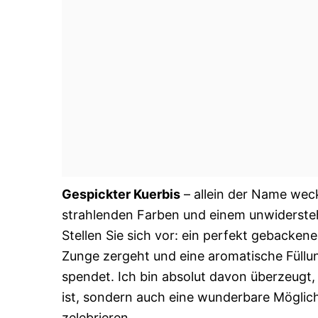
Gespickter Kuerbis
– allein der Name wec
strahlenden Farben und einem unwidersteh
Stellen Sie sich vor: ein perfekt gebackene
Zunge zergeht und eine aromatische Füllu
spendet. Ich bin absolut davon überzeugt, 
ist, sondern auch eine wunderbare Möglichke
zelebrieren.