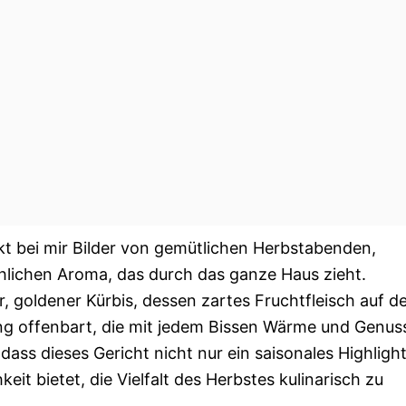
kt bei mir Bilder von gemütlichen Herbstabenden,
lichen Aroma, das durch das ganze Haus zieht.
r, goldener Kürbis, dessen zartes Fruchtfleisch auf d
ng offenbart, die mit jedem Bissen Wärme und Genus
dass dieses Gericht nicht nur ein saisonales Highligh
it bietet, die Vielfalt des Herbstes kulinarisch zu