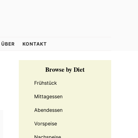
ÜBER
KONTAKT
Primary
Browse by Diet
Sidebar
Frühstück
Mittagessen
Abendessen
Vorspeise
Nachspeise