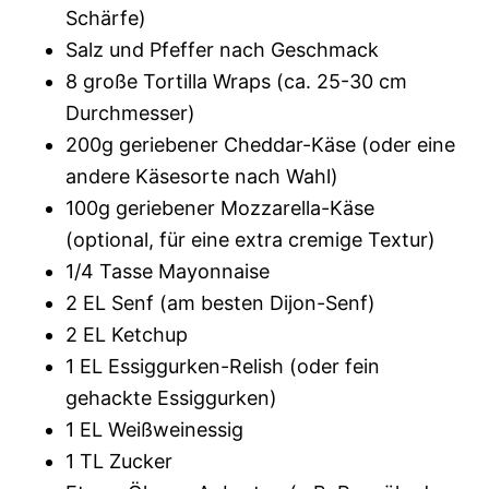
Schärfe)
Salz und Pfeffer nach Geschmack
8 große Tortilla Wraps (ca. 25-30 cm
Durchmesser)
200g geriebener Cheddar-Käse (oder eine
andere Käsesorte nach Wahl)
100g geriebener Mozzarella-Käse
(optional, für eine extra cremige Textur)
1/4 Tasse Mayonnaise
2 EL Senf (am besten Dijon-Senf)
2 EL Ketchup
1 EL Essiggurken-Relish (oder fein
gehackte Essiggurken)
1 EL Weißweinessig
1 TL Zucker