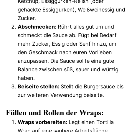
Ketchup, Essiggurken-Relish (oder
gehackte Essiggurken), Weißweinessig und
Zucker.
Abschmecken:
Rührt alles gut um und
schmeckt die Sauce ab. Fügt bei Bedarf
mehr Zucker, Essig oder Senf hinzu, um
den Geschmack nach euren Vorlieben
anzupassen. Die Sauce sollte eine gute
Balance zwischen süß, sauer und würzig
haben.
Beiseite stellen:
Stellt die Burgersauce bis
zur weiteren Verwendung beiseite.
Füllen und Rollen der Wraps:
Wraps vorbereiten:
Legt einen Tortilla
Wrap auf eine saubere Arbeitsfläche.