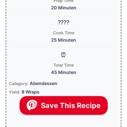
Prep Time
20 Minuten
Cook Time
25 Minuten
Total Time
45 Minuten
Abendessen
Category:
8 Wraps
Yield:
Save This Recipe