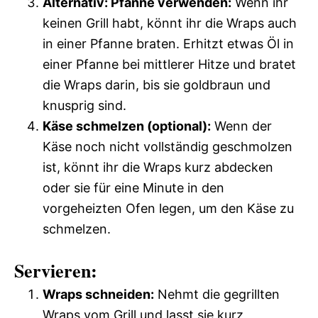
Alternativ: Pfanne verwenden:
Wenn ihr
keinen Grill habt, könnt ihr die Wraps auch
in einer Pfanne braten. Erhitzt etwas Öl in
einer Pfanne bei mittlerer Hitze und bratet
die Wraps darin, bis sie goldbraun und
knusprig sind.
Käse schmelzen (optional):
Wenn der
Käse noch nicht vollständig geschmolzen
ist, könnt ihr die Wraps kurz abdecken
oder sie für eine Minute in den
vorgeheizten Ofen legen, um den Käse zu
schmelzen.
Servieren:
Wraps schneiden:
Nehmt die gegrillten
Wraps vom Grill und lasst sie kurz