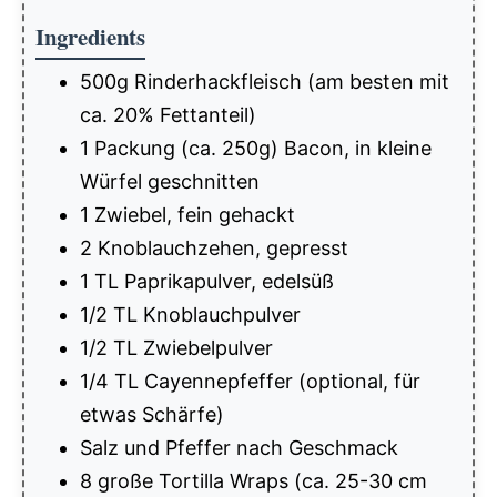
Ingredients
500g Rinderhackfleisch (am besten mit
ca. 20% Fettanteil)
1 Packung (ca. 250g) Bacon, in kleine
Würfel geschnitten
1 Zwiebel, fein gehackt
2 Knoblauchzehen, gepresst
1 TL Paprikapulver, edelsüß
1/2 TL Knoblauchpulver
1/2 TL Zwiebelpulver
1/4 TL Cayennepfeffer (optional, für
etwas Schärfe)
Salz und Pfeffer nach Geschmack
8 große Tortilla Wraps (ca. 25-30 cm