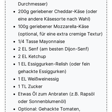
Durchmesser)
200g geriebener Cheddar-Käse (oder
eine andere Käsesorte nach Wahl)
100g geriebener Mozzarella-Käse
(optional, für eine extra cremige Textur)
1/4 Tasse Mayonnaise
2 EL Senf (am besten Dijon-Senf)
2 EL Ketchup
1 EL Essiggurken-Relish (oder fein
gehackte Essiggurken)
1 EL Weißweinessig
1 TL Zucker
Etwas Öl zum Anbraten (z.B. Rapsöl
oder Sonnenblumenöl)
Optional: Gehackte Tomaten,