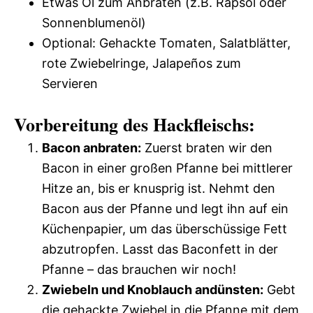
Etwas Öl zum Anbraten (z.B. Rapsöl oder
Sonnenblumenöl)
Optional: Gehackte Tomaten, Salatblätter,
rote Zwiebelringe, Jalapeños zum
Servieren
Vorbereitung des Hackfleischs:
Bacon anbraten:
Zuerst braten wir den
Bacon in einer großen Pfanne bei mittlerer
Hitze an, bis er knusprig ist. Nehmt den
Bacon aus der Pfanne und legt ihn auf ein
Küchenpapier, um das überschüssige Fett
abzutropfen. Lasst das Baconfett in der
Pfanne – das brauchen wir noch!
Zwiebeln und Knoblauch andünsten:
Gebt
die gehackte Zwiebel in die Pfanne mit dem