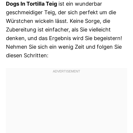
Dogs In Tortilla Teig
ist ein wunderbar
geschmeidiger Teig, der sich perfekt um die
Würstchen wickeln lässt. Keine Sorge, die
Zubereitung ist einfacher, als Sie vielleicht
denken, und das Ergebnis wird Sie begeistern!
Nehmen Sie sich ein wenig Zeit und folgen Sie
diesen Schritten: