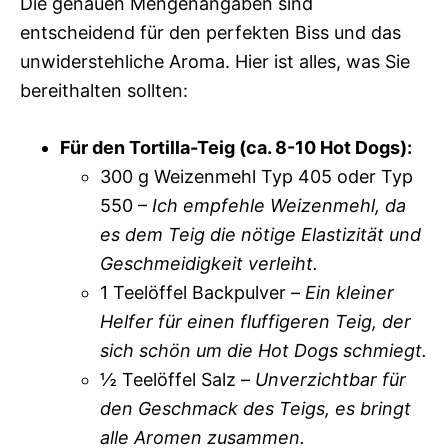
Die genauen Mengenangaben sind
entscheidend für den perfekten Biss und das
unwiderstehliche Aroma. Hier ist alles, was Sie
bereithalten sollten:
Für den Tortilla-Teig (ca. 8-10 Hot Dogs):
300 g Weizenmehl Typ 405 oder Typ
550 –
Ich empfehle Weizenmehl, da
es dem Teig die nötige Elastizität und
Geschmeidigkeit verleiht.
1 Teelöffel Backpulver –
Ein kleiner
Helfer für einen fluffigeren Teig, der
sich schön um die Hot Dogs schmiegt.
½ Teelöffel Salz –
Unverzichtbar für
den Geschmack des Teigs, es bringt
alle Aromen zusammen.