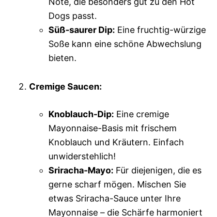
Note, die besonders gut zu den Hot
Dogs passt.
Süß-saurer Dip:
Eine fruchtig-würzige
Soße kann eine schöne Abwechslung
bieten.
Cremige Saucen:
Knoblauch-Dip:
Eine cremige
Mayonnaise-Basis mit frischem
Knoblauch und Kräutern. Einfach
unwiderstehlich!
Sriracha-Mayo:
Für diejenigen, die es
gerne scharf mögen. Mischen Sie
etwas Sriracha-Sauce unter Ihre
Mayonnaise – die Schärfe harmoniert