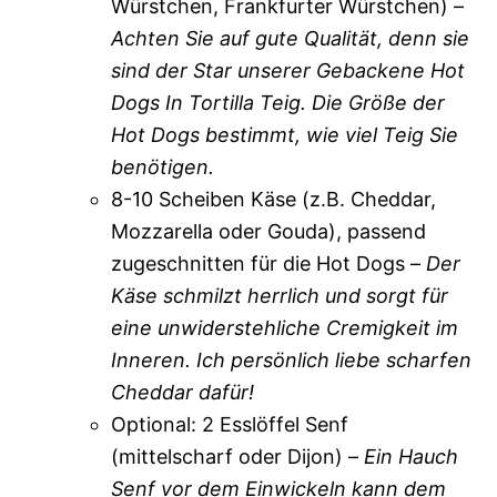
Würstchen, Frankfurter Würstchen) –
Achten Sie auf gute Qualität, denn sie
sind der Star unserer Gebackene Hot
Dogs In Tortilla Teig. Die Größe der
Hot Dogs bestimmt, wie viel Teig Sie
benötigen.
8-10 Scheiben Käse (z.B. Cheddar,
Mozzarella oder Gouda), passend
zugeschnitten für die Hot Dogs –
Der
Käse schmilzt herrlich und sorgt für
eine unwiderstehliche Cremigkeit im
Inneren. Ich persönlich liebe scharfen
Cheddar dafür!
Optional: 2 Esslöffel Senf
(mittelscharf oder Dijon) –
Ein Hauch
Senf vor dem Einwickeln kann dem