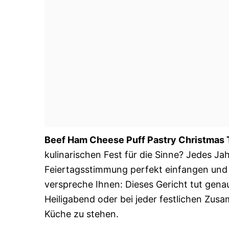
Beef Ham Cheese Puff Pastry Christmas 
kulinarischen Fest für die Sinne? Jedes J
Feiertagsstimmung perfekt einfangen und g
verspreche Ihnen: Dieses Gericht tut genau 
Heiligabend oder bei jeder festlichen Zu
Küche zu stehen.