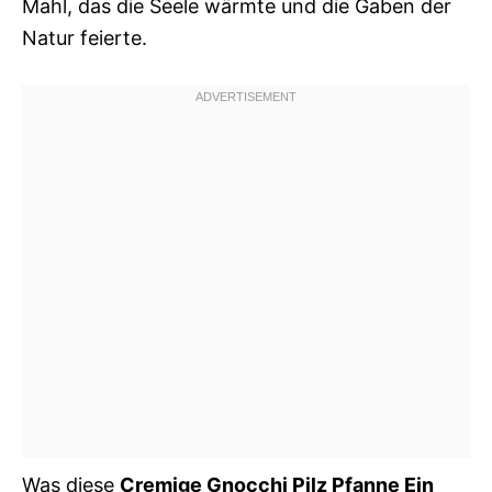
Mahl, das die Seele wärmte und die Gaben der
Natur feierte.
Was diese
Cremige Gnocchi Pilz Pfanne Ein