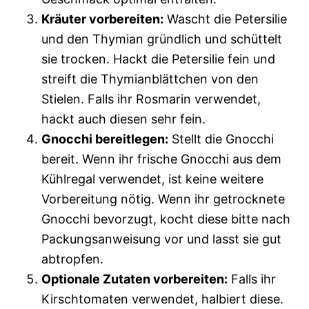
Kräuter vorbereiten:
Wascht die Petersilie
und den Thymian gründlich und schüttelt
sie trocken. Hackt die Petersilie fein und
streift die Thymianblättchen von den
Stielen. Falls ihr Rosmarin verwendet,
hackt auch diesen sehr fein.
Gnocchi bereitlegen:
Stellt die Gnocchi
bereit. Wenn ihr frische Gnocchi aus dem
Kühlregal verwendet, ist keine weitere
Vorbereitung nötig. Wenn ihr getrocknete
Gnocchi bevorzugt, kocht diese bitte nach
Packungsanweisung vor und lasst sie gut
abtropfen.
Optionale Zutaten vorbereiten:
Falls ihr
Kirschtomaten verwendet, halbiert diese.