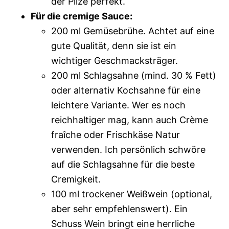
der Pilze perfekt.
Für die cremige Sauce:
200 ml Gemüsebrühe. Achtet auf eine
gute Qualität, denn sie ist ein
wichtiger Geschmacksträger.
200 ml Schlagsahne (mind. 30 % Fett)
oder alternativ Kochsahne für eine
leichtere Variante. Wer es noch
reichhaltiger mag, kann auch Crème
fraîche oder Frischkäse Natur
verwenden. Ich persönlich schwöre
auf die Schlagsahne für die beste
Cremigkeit.
100 ml trockener Weißwein (optional,
aber sehr empfehlenswert). Ein
Schuss Wein bringt eine herrliche