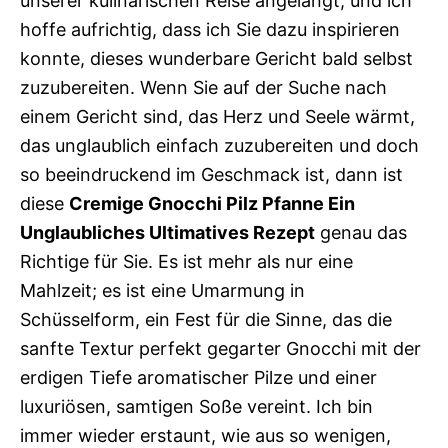
unserer kulinarischen Reise angelangt, und ich
hoffe aufrichtig, dass ich Sie dazu inspirieren
konnte, dieses wunderbare Gericht bald selbst
zuzubereiten. Wenn Sie auf der Suche nach
einem Gericht sind, das Herz und Seele wärmt,
das unglaublich einfach zuzubereiten und doch
so beeindruckend im Geschmack ist, dann ist
diese
Cremige Gnocchi Pilz Pfanne Ein
Unglaubliches Ultimatives Rezept
genau das
Richtige für Sie. Es ist mehr als nur eine
Mahlzeit; es ist eine Umarmung in
Schüsselform, ein Fest für die Sinne, das die
sanfte Textur perfekt gegarter Gnocchi mit der
erdigen Tiefe aromatischer Pilze und einer
luxuriösen, samtigen Soße vereint. Ich bin
immer wieder erstaunt, wie aus so wenigen,