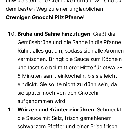
unwiderstehliche Cremigkeit erhält. Wir sind auf
dem besten Weg zu einer unglaublichen
Cremigen Gnocchi Pilz Pfanne
!
Brühe und Sahne hinzufügen:
Gießt die
Gemüsebrühe und die Sahne in die Pfanne.
Rührt alles gut um, sodass sich alle Aromen
vermischen. Bringt die Sauce zum Köcheln
und lasst sie bei mittlerer Hitze für etwa 3-
5 Minuten sanft einköcheln, bis sie leicht
eindickt. Sie sollte nicht zu dünn sein, da
sie später noch von den Gnocchi
aufgenommen wird.
Würzen und Kräuter einrühren:
Schmeckt
die Sauce mit Salz, frisch gemahlenem
schwarzem Pfeffer und einer Prise frisch