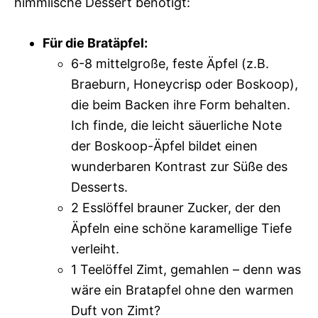
himmlische Dessert benötigt:
Für die Bratäpfel:
6-8 mittelgroße, feste Äpfel (z.B.
Braeburn, Honeycrisp oder Boskoop),
die beim Backen ihre Form behalten.
Ich finde, die leicht säuerliche Note
der Boskoop-Äpfel bildet einen
wunderbaren Kontrast zur Süße des
Desserts.
2 Esslöffel brauner Zucker, der den
Äpfeln eine schöne karamellige Tiefe
verleiht.
1 Teelöffel Zimt, gemahlen – denn was
wäre ein Bratapfel ohne den warmen
Duft von Zimt?