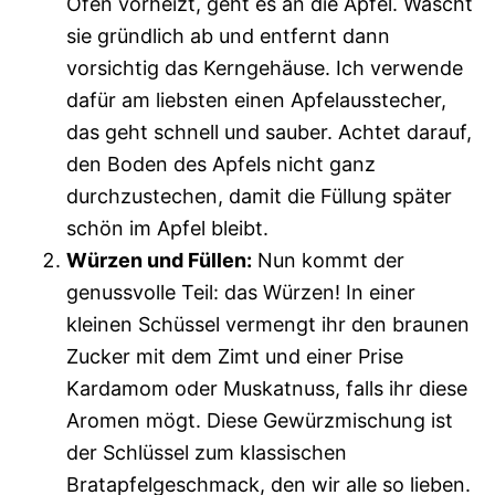
Ofen vorheizt, geht es an die Äpfel. Wascht
sie gründlich ab und entfernt dann
vorsichtig das Kerngehäuse. Ich verwende
dafür am liebsten einen Apfelausstecher,
das geht schnell und sauber. Achtet darauf,
den Boden des Apfels nicht ganz
durchzustechen, damit die Füllung später
schön im Apfel bleibt.
Würzen und Füllen:
Nun kommt der
genussvolle Teil: das Würzen! In einer
kleinen Schüssel vermengt ihr den braunen
Zucker mit dem Zimt und einer Prise
Kardamom oder Muskatnuss, falls ihr diese
Aromen mögt. Diese Gewürzmischung ist
der Schlüssel zum klassischen
Bratapfelgeschmack, den wir alle so lieben.