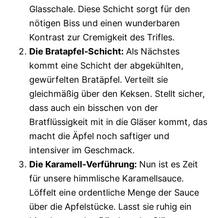
Glasschale. Diese Schicht sorgt für den
nötigen Biss und einen wunderbaren
Kontrast zur Cremigkeit des Trifles.
Die Bratapfel-Schicht:
Als Nächstes
kommt eine Schicht der abgekühlten,
gewürfelten Bratäpfel. Verteilt sie
gleichmäßig über den Keksen. Stellt sicher,
dass auch ein bisschen von der
Bratflüssigkeit mit in die Gläser kommt, das
macht die Äpfel noch saftiger und
intensiver im Geschmack.
Die Karamell-Verführung:
Nun ist es Zeit
für unsere himmlische Karamellsauce.
Löffelt eine ordentliche Menge der Sauce
über die Apfelstücke. Lasst sie ruhig ein