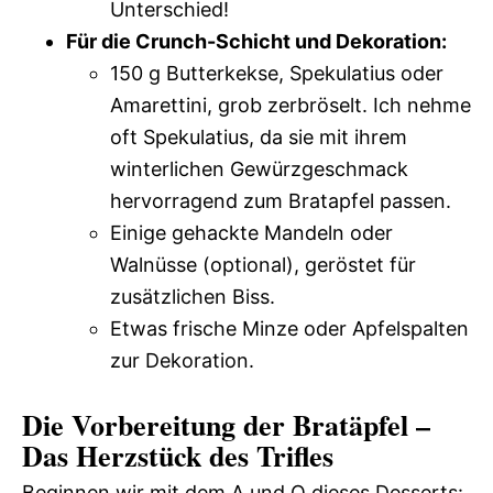
Unterschied!
Für die Crunch-Schicht und Dekoration:
150 g Butterkekse, Spekulatius oder
Amarettini, grob zerbröselt. Ich nehme
oft Spekulatius, da sie mit ihrem
winterlichen Gewürzgeschmack
hervorragend zum Bratapfel passen.
Einige gehackte Mandeln oder
Walnüsse (optional), geröstet für
zusätzlichen Biss.
Etwas frische Minze oder Apfelspalten
zur Dekoration.
Die Vorbereitung der Bratäpfel –
Das Herzstück des Trifles
Beginnen wir mit dem A und O dieses Desserts: