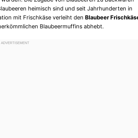
Blaubeeren heimisch sind und seit Jahrhunderten in
ion mit Frischkäse verleiht den
Blaubeer Frischkäs
 herkömmlichen Blaubeermuffins abhebt.