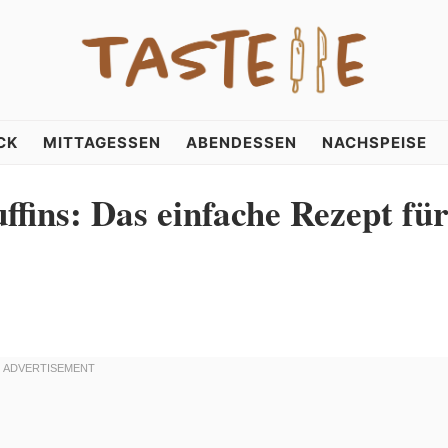
CK
MITTAGESSEN
ABENDESSEN
NACHSPEISE
fins: Das einfache Rezept fü