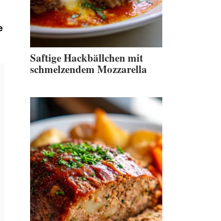
e
Saftige Hackbällchen mit
schmelzendem Mozzarella