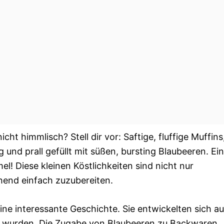
icht himmlisch? Stell dir vor: Saftige, fluffige Muffins
g und prall gefüllt mit süßen, bursting Blaubeeren. Ein
el! Diese kleinen Köstlichkeiten sind nicht nur
hend einfach zuzubereiten.
ine interessante Geschichte. Sie entwickelten sich a
n wurden. Die Zugabe von Blaubeeren zu Backwaren