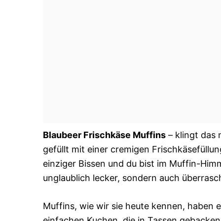
Blaubeer Frischkäse Muffins
– klingt das n
gefüllt mit einer cremigen Frischkäsefüllun
einziger Bissen und du bist im Muffin-Himm
unglaublich lecker, sondern auch überrasc
Muffins, wie wir sie heute kennen, haben e
einfachen Kuchen, die in Tassen gebacke