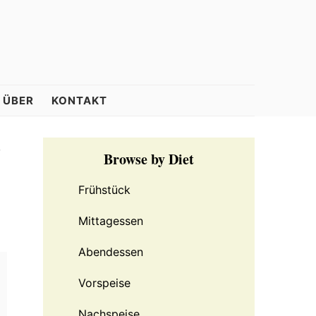
ÜBER
KONTAKT
r
Primary
Browse by Diet
Sidebar
Frühstück
Mittagessen
Abendessen
Vorspeise
Nachspeise