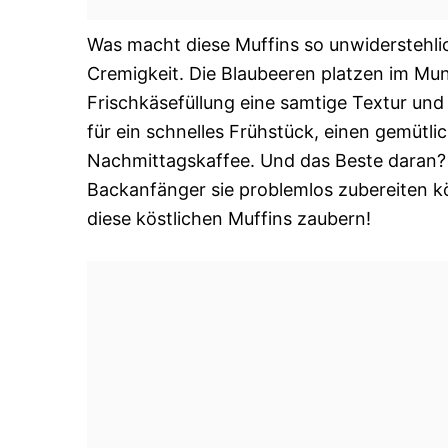
Was macht diese Muffins so unwiderstehlic
Cremigkeit. Die Blaubeeren platzen im Mun
Frischkäsefüllung eine samtige Textur und e
für ein schnelles Frühstück, einen gemütl
Nachmittagskaffee. Und das Beste daran? S
Backanfänger sie problemlos zubereiten 
diese köstlichen Muffins zaubern!