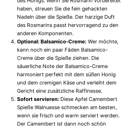
des Honigs. Wenn Sie Rosmarin vorbereitet
haben, streuen Sie die fein gehackten
Nadeln über die Spieße. Der harzige Duft
des Rosmarins passt hervorragend zu den
anderen Komponenten.
Optional: Balsamico-Creme:
Wer möchte,
kann noch ein paar Fäden Balsamico-
Creme über die Spieße ziehen. Die
säuerliche Note der Balsamico-Creme
harmoniert perfekt mit dem süßen Honig
und dem cremigen Käse und verleiht dem
Gericht eine zusätzliche Raffinesse.
Sofort servieren:
Diese Apfel Camembert
Spieße Walnuesse schmecken am besten,
wenn sie frisch und warm serviert werden.
Der Camembert ist dann noch schön