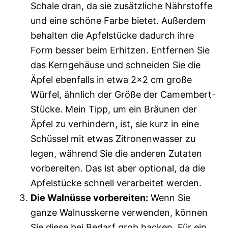
Schale dran, da sie zusätzliche Nährstoffe
und eine schöne Farbe bietet. Außerdem
behalten die Apfelstücke dadurch ihre
Form besser beim Erhitzen. Entfernen Sie
das Kerngehäuse und schneiden Sie die
Äpfel ebenfalls in etwa 2×2 cm große
Würfel, ähnlich der Größe der Camembert-
Stücke. Mein Tipp, um ein Bräunen der
Äpfel zu verhindern, ist, sie kurz in eine
Schüssel mit etwas Zitronenwasser zu
legen, während Sie die anderen Zutaten
vorbereiten. Das ist aber optional, da die
Apfelstücke schnell verarbeitet werden.
Die Walnüsse vorbereiten:
Wenn Sie
ganze Walnusskerne verwenden, können
Sie diese bei Bedarf grob hacken. Für ein