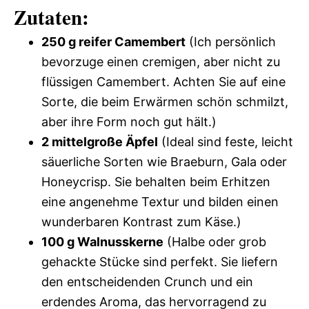
Zutaten:
250 g reifer Camembert
(Ich persönlich
bevorzuge einen cremigen, aber nicht zu
flüssigen Camembert. Achten Sie auf eine
Sorte, die beim Erwärmen schön schmilzt,
aber ihre Form noch gut hält.)
2 mittelgroße Äpfel
(Ideal sind feste, leicht
säuerliche Sorten wie Braeburn, Gala oder
Honeycrisp. Sie behalten beim Erhitzen
eine angenehme Textur und bilden einen
wunderbaren Kontrast zum Käse.)
100 g Walnusskerne
(Halbe oder grob
gehackte Stücke sind perfekt. Sie liefern
den entscheidenden Crunch und ein
erdendes Aroma, das hervorragend zu