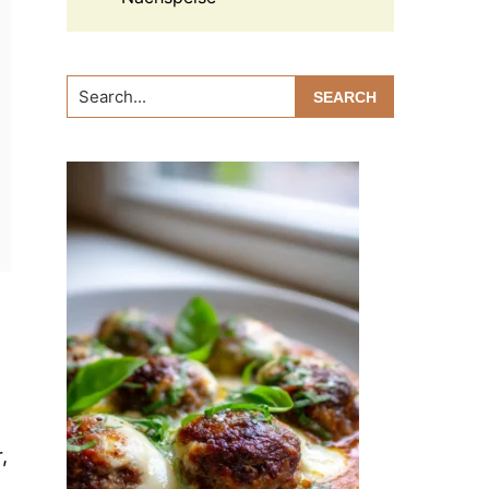
Search...
,