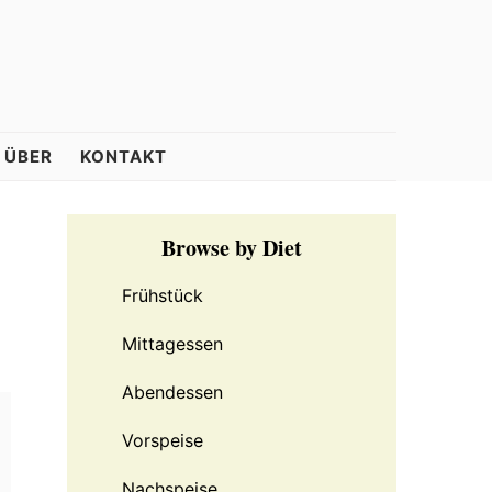
ÜBER
KONTAKT
Primary
Browse by Diet
Sidebar
Frühstück
Mittagessen
Abendessen
Vorspeise
Nachspeise