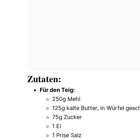
Zutaten:
Für den Teig:
250g Mehl
125g kalte Butter, in Würfel gesc
75g Zucker
1 Ei
1 Prise Salz