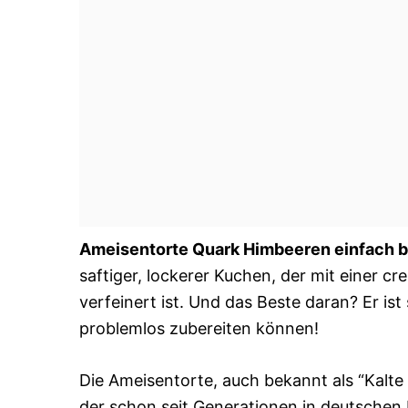
Ameisentorte Quark Himbeeren einfach 
saftiger, lockerer Kuchen, der mit einer 
verfeinert ist. Und das Beste daran? Er is
problemlos zubereiten können!
Die Ameisentorte, auch bekannt als “Kalte 
der schon seit Generationen in deutschen