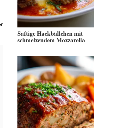
er
Saftige Hackbällchen mit
schmelzendem Mozzarella