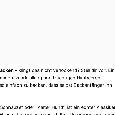
backen
– klingt das nicht verlockend? Stell dir vor: Ein
cremigen Quarkfüllung und fruchtigen Himbeeren
t so einfach zu backen, dass selbst Backanfänger ihn
Schnauze” oder “Kalter Hund”, ist ein echter Klassiker
 Haushalten gebacken wird. Ihre Ursprünge sind zwar